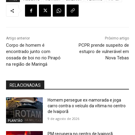
Artigo anterior
Próximo artigo
Corpo de homem é
PCPR prende suspeito de
encontrado junto com
estupro de vulnerável em
ossada de boi no rio Pirapó
Nova Tebas
na região de Maringá
RELACIONADAS
Homem persegue ex-namorada e joga
carro contra o veículo da vítima no centro
de Ivaiporã
9 de agosto de 2026
PLANTÃO
PM recupera no centro de Ivaiporã