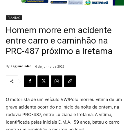
PLANTÃO
Homem morre em acidente
entre carro e caminhão na
PRC-487 próximo a Iretama
By
Segundinho
6 de junho de 2023
O motorista de um veículo VW/Polo morreu vítima de um
grave acidente ocorrido no início da noite de ontem, na
rodovia PRC-487, entre Luiziana e Iretama. A vítima,
identificada pelas iniciais D.M.A., 59 anos, bateu o carro
contra um caminhão e morreu no local.