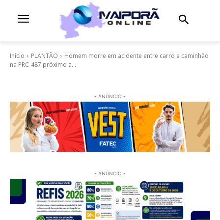
Início
PLANTÃO
Homem morre em acidente entre carro e caminhão
na PRC-487 próximo a...
- ANÚNCIO -
- ANÚNCIO -