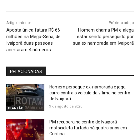
Artigo anterior
Próximo artigo
Aposta única fatura R$ 66
Homem chama PM e alega
milhões na Mega-Sena, de
estar sendo perseguido por
Ivaiporã duas pessoas
sua ex namorada em Ivaiporã
acertaram 4 números
RELACIONADAS
Homem persegue ex-namorada e joga
carro contra o veículo da vítima no centro
de Ivaiporã
9 de agosto de 2026
PLANTÃO
PM recupera no centro de Ivaiporã
motocicleta furtada há quatro anos em
Curitiba