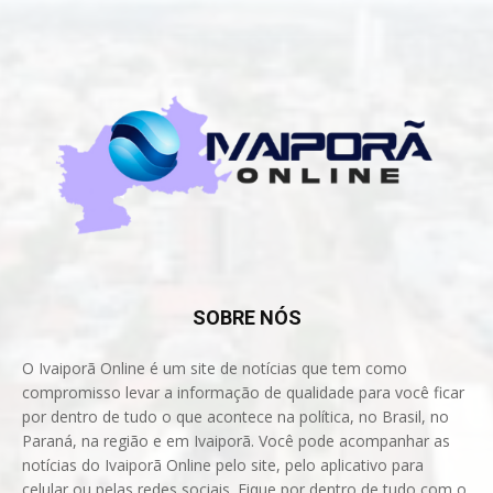
SOBRE NÓS
O Ivaiporã Online é um site de notícias que tem como
compromisso levar a informação de qualidade para você ficar
por dentro de tudo o que acontece na política, no Brasil, no
Paraná, na região e em Ivaiporã. Você pode acompanhar as
notícias do Ivaiporã Online pelo site, pelo aplicativo para
celular ou pelas redes sociais. Fique por dentro de tudo com o