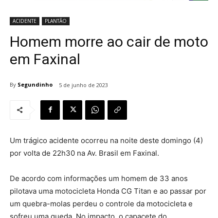
ACIDENTE
PLANTÃO
Homem morre ao cair de moto
em Faxinal
By
Segundinho
5 de junho de 2023
Um trágico acidente ocorreu na noite deste domingo (4)
por volta de 22h30 na Av. Brasil em Faxinal.
De acordo com informações um homem de 33 anos
pilotava uma motocicleta Honda CG Titan e ao passar por
um quebra-molas perdeu o controle da motocicleta e
sofreu uma queda. No impacto, o capacete do