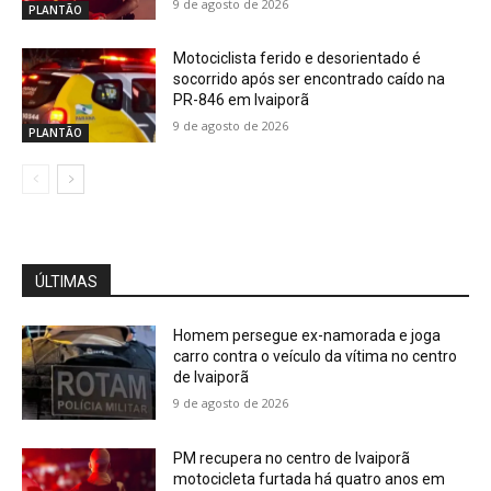
9 de agosto de 2026
PLANTÃO
Motociclista ferido e desorientado é
socorrido após ser encontrado caído na
PR-846 em Ivaiporã
9 de agosto de 2026
PLANTÃO
ÚLTIMAS
Homem persegue ex-namorada e joga
carro contra o veículo da vítima no centro
de Ivaiporã
9 de agosto de 2026
PM recupera no centro de Ivaiporã
motocicleta furtada há quatro anos em