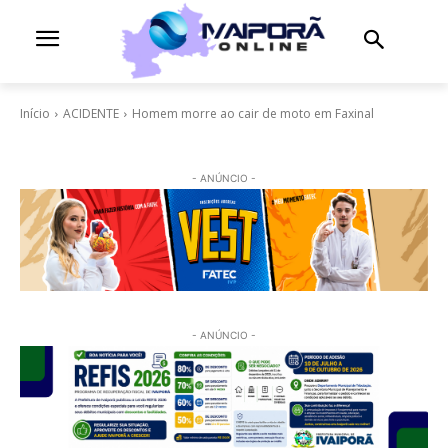
Início
ACIDENTE
Homem morre ao cair de moto em Faxinal
- ANÚNCIO -
- ANÚNCIO -