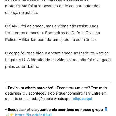
motociclista foi arremessado e ele acabou batendo a
cabeça no asfalto.
O SAMU foi acionado, mas a vítima não resistiu aos
ferimentos e morreu. Bombeiros da Defesa Civil e a
Polícia Militar também deram apoio na ocorrência.
O corpo foi recolhido e encaminhado ao Instituto Médico
Legal (IML). A identidade da vítima ainda não foi divulgada
pelas autoridades.
-
Envie um whats para nós!
- Encontrou um erro? Tem mais
detalhes? Ou aconteceu algo e quer compartilhar? Entre em
contato com a redação pelo whatsapp:
clique aqui
- Receba a notícia quando ela acontece no nosso grupo
https://is.gd/2nA6u1