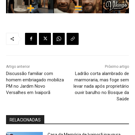
Artigo anterior
Próximo artigo
Discussão familiar com
Ladrão corta alambrado de
homem embriagado mobiliza
marmoraria, mas foge sem
PM no Jardim Novo
levar nada após proprietário
Versalhes em Ivaiporã
ouvir barulho no Bosque da
Saúde
RELACIONADAS
Casa da Memória de Ivaiporã inaugura