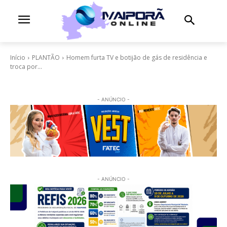
Início
PLANTÃO
Homem furta TV e botijão de gás de residência e
troca por...
- ANÚNCIO -
- ANÚNCIO -