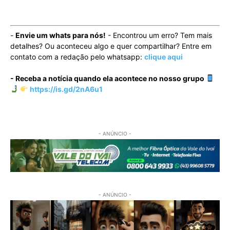
-
Envie um whats para nós!
- Encontrou um erro? Tem mais
detalhes? Ou aconteceu algo e quer compartilhar? Entre em
contato com a redação pelo whatsapp:
clique aqui
- Receba a notícia quando ela acontece no nosso grupo
https://is.gd/2nA6u1
- ANÚNCIO -
- ANÚNCIO -