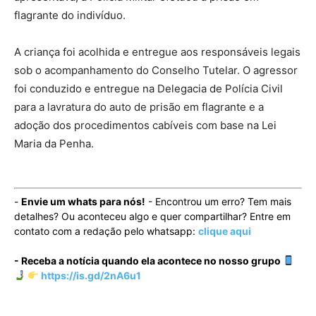
flagrante do indivíduo.
A criança foi acolhida e entregue aos responsáveis legais
sob o acompanhamento do Conselho Tutelar. O agressor
foi conduzido e entregue na Delegacia de Polícia Civil
para a lavratura do auto de prisão em flagrante e a
adoção dos procedimentos cabíveis com base na Lei
Maria da Penha.
-
Envie um whats para nós!
- Encontrou um erro? Tem mais
detalhes? Ou aconteceu algo e quer compartilhar? Entre em
contato com a redação pelo whatsapp:
clique aqui
- Receba a notícia quando ela acontece no nosso grupo
https://is.gd/2nA6u1