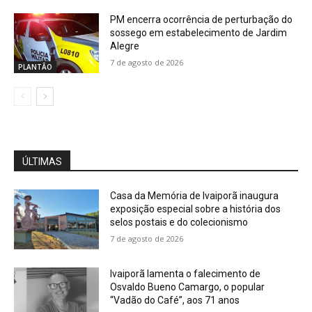
PM encerra ocorrência de perturbação do
sossego em estabelecimento de Jardim
Alegre
7 de agosto de 2026
PLANTÃO
ÚLTIMAS
Casa da Memória de Ivaiporã inaugura
exposição especial sobre a história dos
selos postais e do colecionismo
7 de agosto de 2026
Ivaiporã lamenta o falecimento de
Osvaldo Bueno Camargo, o popular
“Vadão do Café”, aos 71 anos