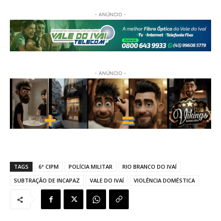
- ANÚNCIO -
- ANÚNCIO -
TAGS
6ª CIPM
POLÍCIA MILITAR
RIO BRANCO DO IVAÍ
SUBTRAÇÃO DE INCAPAZ
VALE DO IVAÍ
VIOLÊNCIA DOMÉSTICA