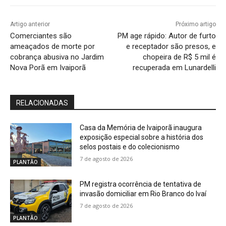
Artigo anterior
Próximo artigo
Comerciantes são
PM age rápido: Autor de furto
ameaçados de morte por
e receptador são presos, e
cobrança abusiva no Jardim
chopeira de R$ 5 mil é
Nova Porã em Ivaiporã
recuperada em Lunardelli
RELACIONADAS
Casa da Memória de Ivaiporã inaugura
exposição especial sobre a história dos
selos postais e do colecionismo
7 de agosto de 2026
PLANTÃO
PM registra ocorrência de tentativa de
invasão domiciliar em Rio Branco do Ivaí
7 de agosto de 2026
PLANTÃO