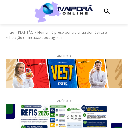
Início
PLANTÃO
Homem é preso por violência doméstica e
subtração de incapaz após agredir...
- ANÚNCIO -
- ANÚNCIO -