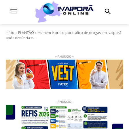
Início
PLANTÃO
Homem é preso por tráfico de drogas em Ivaiporã
após denúncia e...
- ANÚNCIO -
- ANÚNCIO -