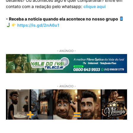
detalhes? Ou aconteceu algo e quer compartilhar? Entre em
contato com a redação pelo whatsapp:
clique aqui
- Receba a notícia quando ela acontece no nosso grupo
https://is.gd/2nA6u1
- ANÚNCIO -
- ANÚNCIO -