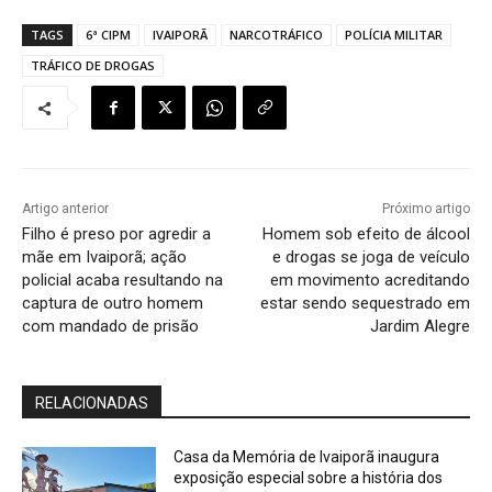
TAGS
6ª CIPM
IVAIPORÃ
NARCOTRÁFICO
POLÍCIA MILITAR
TRÁFICO DE DROGAS
Artigo anterior
Próximo artigo
Filho é preso por agredir a
Homem sob efeito de álcool
mãe em Ivaiporã; ação
e drogas se joga de veículo
policial acaba resultando na
em movimento acreditando
captura de outro homem
estar sendo sequestrado em
com mandado de prisão
Jardim Alegre
RELACIONADAS
Casa da Memória de Ivaiporã inaugura
exposição especial sobre a história dos