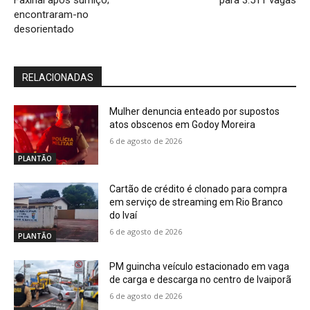
Faxinal após sumiço;
para 3.511 vagas
encontraram-no
desorientado
RELACIONADAS
Mulher denuncia enteado por supostos
atos obscenos em Godoy Moreira
6 de agosto de 2026
PLANTÃO
Cartão de crédito é clonado para compra
em serviço de streaming em Rio Branco
do Ivaí
6 de agosto de 2026
PLANTÃO
PM guincha veículo estacionado em vaga
de carga e descarga no centro de Ivaiporã
6 de agosto de 2026