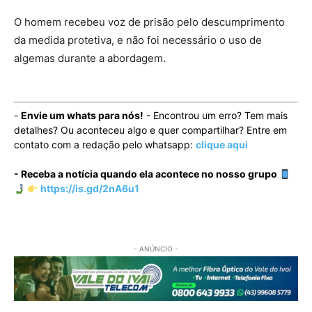
O homem recebeu voz de prisão pelo descumprimento
da medida protetiva, e não foi necessário o uso de
algemas durante a abordagem.
-
Envie um whats para nós!
- Encontrou um erro? Tem mais
detalhes? Ou aconteceu algo e quer compartilhar? Entre em
contato com a redação pelo whatsapp:
clique aqui
- Receba a notícia quando ela acontece no nosso grupo
https://is.gd/2nA6u1
- ANÚNCIO -