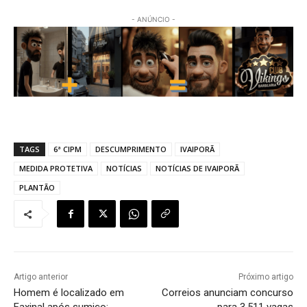
- ANÚNCIO -
TAGS
6ª CIPM
DESCUMPRIMENTO
IVAIPORÃ
MEDIDA PROTETIVA
NOTÍCIAS
NOTÍCIAS DE IVAIPORÃ
PLANTÃO
Artigo anterior
Próximo artigo
Homem é localizado em
Correios anunciam concurso