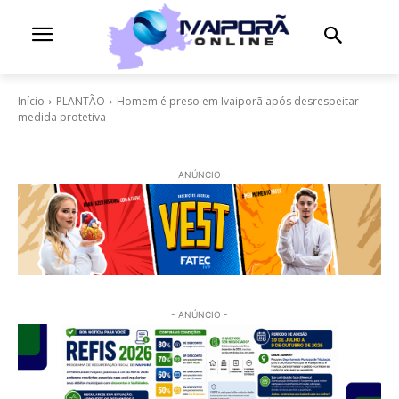
Início
PLANTÃO
Homem é preso em Ivaiporã após desrespeitar
medida protetiva
- ANÚNCIO -
- ANÚNCIO -