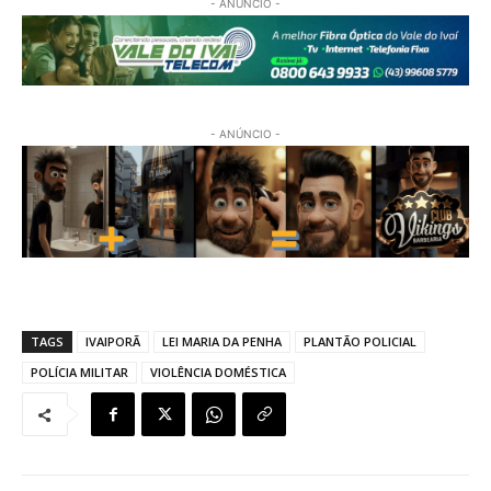
- ANÚNCIO -
- ANÚNCIO -
TAGS
IVAIPORÃ
LEI MARIA DA PENHA
PLANTÃO POLICIAL
POLÍCIA MILITAR
VIOLÊNCIA DOMÉSTICA