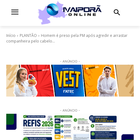
Início
PLANTÃO
Homem é preso pela PM após agredir e arrastar
companheira pelo cabelo...
- ANÚNCIO -
- ANÚNCIO -