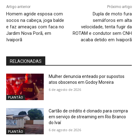
Artigo anterior
Próximo artigo
Homem agride esposa com
Dupla de moto fura
socos na cabeça, joga balde
semáforos em alta
e faz ameaças com faca no
velocidade, tenta fugir da
Jardim Nova Porã, em
ROTAM e condutor sem CNH
Ivaiporã
acaba detido em Ivaiporã
RELACIONADAS
Mulher denuncia enteado por supostos
atos obscenos em Godoy Moreira
6 de agosto de 2026
PLANTÃO
Cartão de crédito é clonado para compra
em serviço de streaming em Rio Branco
do Ivaí
6 de agosto de 2026
PLANTÃO