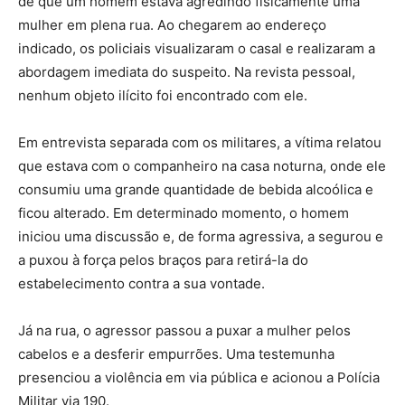
de que um homem estava agredindo fisicamente uma
mulher em plena rua. Ao chegarem ao endereço
indicado, os policiais visualizaram o casal e realizaram a
abordagem imediata do suspeito. Na revista pessoal,
nenhum objeto ilícito foi encontrado com ele.
Em entrevista separada com os militares, a vítima relatou
que estava com o companheiro na casa noturna, onde ele
consumiu uma grande quantidade de bebida alcoólica e
ficou alterado. Em determinado momento, o homem
iniciou uma discussão e, de forma agressiva, a segurou e
a puxou à força pelos braços para retirá-la do
estabelecimento contra a sua vontade.
Já na rua, o agressor passou a puxar a mulher pelos
cabelos e a desferir empurrões. Uma testemunha
presenciou a violência em via pública e acionou a Polícia
Militar via 190.