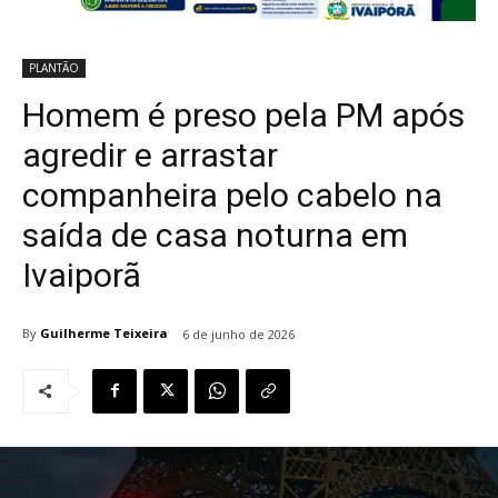
PLANTÃO
Homem é preso pela PM após
agredir e arrastar
companheira pelo cabelo na
saída de casa noturna em
Ivaiporã
By
Guilherme Teixeira
6 de junho de 2026