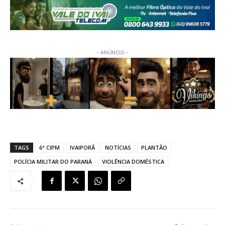
- ANÚNCIO -
TAGS
6ª CIPM
IVAIPORÃ
NOTÍCIAS
PLANTÃO
POLÍCIA MILITAR DO PARANÁ
VIOLÊNCIA DOMÉSTICA