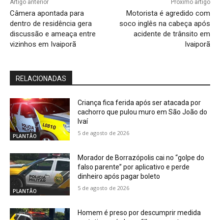
Artigo anterior
Próximo artigo
Câmera apontada para
Motorista é agredido com
dentro de residência gera
soco inglês na cabeça após
discussão e ameaça entre
acidente de trânsito em
vizinhos em Ivaiporã
Ivaiporã
RELACIONADAS
Criança fica ferida após ser atacada por
cachorro que pulou muro em São João do
Ivaí
5 de agosto de 2026
PLANTÃO
Morador de Borrazópolis cai no “golpe do
falso parente” por aplicativo e perde
dinheiro após pagar boleto
5 de agosto de 2026
PLANTÃO
Homem é preso por descumprir medida