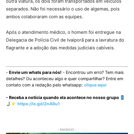
outra viatura, os dois foram transportados em veículos
separados. Não foi necessário o uso de algemas, pois
ambos colaboraram com as equipes.
Após o atendimento médico, o homem foi entregue na
Delegacia de Polícia Civil de Ivaiporã para a lavratura do
flagrante e a adoção das medidas judiciais cabíveis.
-
Envie um whats para nós!
- Encontrou um erro? Tem mais
detalhes? Ou aconteceu algo e quer compartilhar? Entre em
contato com a redação pelo whatsapp:
clique aqui
- Receba a notícia quando ela acontece no nosso grupo
https://is.gd/2nA6u1
- ANÚNCIO -