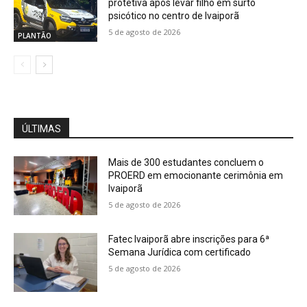
protetiva após levar filho em surto
psicótico no centro de Ivaiporã
5 de agosto de 2026
PLANTÃO
ÚLTIMAS
Mais de 300 estudantes concluem o
PROERD em emocionante cerimônia em
Ivaiporã
5 de agosto de 2026
Fatec Ivaiporã abre inscrições para 6ª
Semana Jurídica com certificado
5 de agosto de 2026