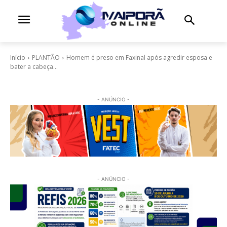
Início
PLANTÃO
Homem é preso em Faxinal após agredir esposa e
bater a cabeça...
- ANÚNCIO -
- ANÚNCIO -