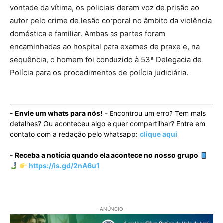
vontade da vítima, os policiais deram voz de prisão ao
autor pelo crime de lesão corporal no âmbito da violência
doméstica e familiar. Ambas as partes foram
encaminhadas ao hospital para exames de praxe e, na
sequência, o homem foi conduzido à 53ª Delegacia de
Polícia para os procedimentos de polícia judiciária.
-
Envie um whats para nós!
- Encontrou um erro? Tem mais
detalhes? Ou aconteceu algo e quer compartilhar? Entre em
contato com a redação pelo whatsapp:
clique aqui
- Receba a notícia quando ela acontece no nosso grupo
https://is.gd/2nA6u1
- ANÚNCIO -