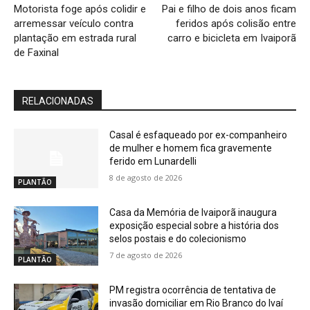
Motorista foge após colidir e
Pai e filho de dois anos ficam
arremessar veículo contra
feridos após colisão entre
plantação em estrada rural
carro e bicicleta em Ivaiporã
de Faxinal
RELACIONADAS
Casal é esfaqueado por ex-companheiro
de mulher e homem fica gravemente
ferido em Lunardelli
8 de agosto de 2026
PLANTÃO
Casa da Memória de Ivaiporã inaugura
exposição especial sobre a história dos
selos postais e do colecionismo
7 de agosto de 2026
PLANTÃO
PM registra ocorrência de tentativa de
invasão domiciliar em Rio Branco do Ivaí