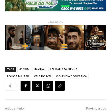
- ANÚNCIO -
TAGS
6ª CIPM
FAXINAL
LEI MARIA DA PENHA
POLÍCIA MILITAR
VALE DO IVAÍ
VIOLÊNCIA DOMÉSTICA
Artigo anterior
Próximo artigo