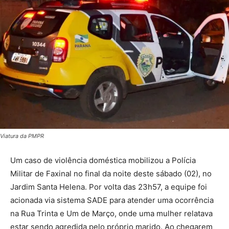
Viatura da PMPR
Um caso de violência doméstica mobilizou a Polícia
Militar de Faxinal no final da noite deste sábado (02), no
Jardim Santa Helena. Por volta das 23h57, a equipe foi
acionada via sistema SADE para atender uma ocorrência
na Rua Trinta e Um de Março, onde uma mulher relatava
estar sendo agredida pelo próprio marido. Ao chegarem