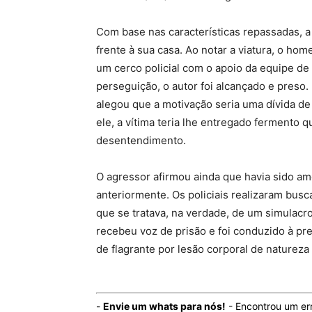
Com base nas características repassadas, a P
frente à sua casa. Ao notar a viatura, o ho
um cerco policial com o apoio da equipe de
perseguição, o autor foi alcançado e preso.
alegou que a motivação seria uma dívida d
ele, a vítima teria lhe entregado fermento q
desentendimento.
O agressor afirmou ainda que havia sido a
anteriormente. Os policiais realizaram bus
que se tratava, na verdade, de um simulacro
recebeu voz de prisão e foi conduzido à pr
de flagrante por lesão corporal de natureza
-
Envie um whats para nós!
- Encontrou um er