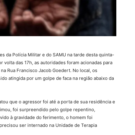
s da Polícia Militar e do SAMU na tarde desta quinta-
 Por volta das 17h, as autoridades foram acionadas para
na Rua Francisco Jacob Goedert. No local, os
sido atingida por um golpe de faca na região abaixo da
latou que o agressor foi até a porta de sua residência e
imou, foi surpreendido pelo golpe repentino,
vido à gravidade do ferimento, o homem foi
recisou ser internado na Unidade de Terapia