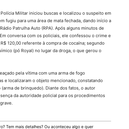
olícia Militar iniciou buscas e localizou o suspeito em
mem fugiu para uma área de mata fechada, dando início a
 Rádio Patrulha Auto (RPA). Após alguns minutos de
 Em conversa com os policiais, ele confessou o crime e
e R$ 120,00 referente à compra de cocaína; segundo
uímico (pó Royal) no lugar da droga, o que gerou o
meaçado pela vítima com uma arma de fogo
cas e localizaram o objeto mencionado, constatando
 (arma de brinquedo). Diante dos fatos, o autor
esença da autoridade policial para os procedimentos
 grave.
ro? Tem mais detalhes? Ou aconteceu algo e quer