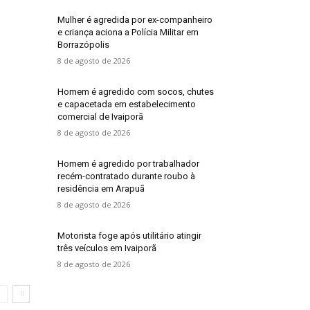
Mulher é agredida por ex-companheiro
e criança aciona a Polícia Militar em
Borrazópolis
8 de agosto de 2026
Homem é agredido com socos, chutes
e capacetada em estabelecimento
comercial de Ivaiporã
8 de agosto de 2026
Homem é agredido por trabalhador
recém-contratado durante roubo à
residência em Arapuã
8 de agosto de 2026
Motorista foge após utilitário atingir
três veículos em Ivaiporã
8 de agosto de 2026