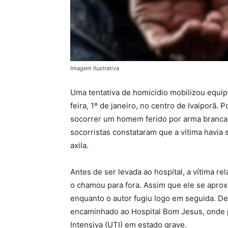
Imagem Ilustrativa
Uma tentativa de homicídio mobilizou equipe
feira, 1º de janeiro, no centro de Ivaiporã.
socorrer um homem ferido por arma branca 
socorristas constataram que a vítima havia 
axila.
Antes de ser levada ao hospital, a vítima re
o chamou para fora. Assim que ele se aprox
enquanto o autor fugiu logo em seguida. De
encaminhado ao Hospital Bom Jesus, onde p
Intensiva (UTI) em estado grave.