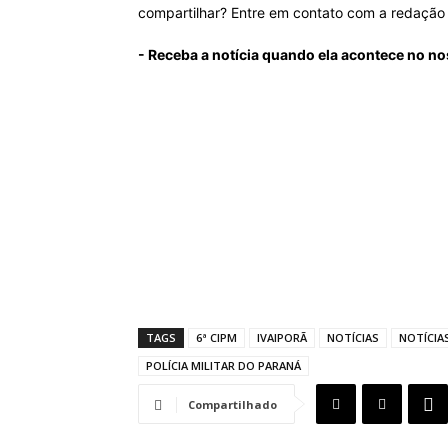
compartilhar? Entre em contato com a redaçã
- Receba a notícia quando ela acontece no no
TAGS
6ª CIPM
IVAIPORÃ
NOTÍCIAS
NOTÍCIAS
POLÍCIA MILITAR DO PARANÁ
Compartilhado