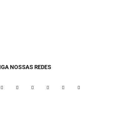
IGA NOSSAS REDES