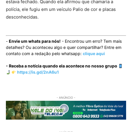
estava fechado. Quando ela afirmou que chamaria a
polícia, ele fugiu em um veículo Palio de cor e placas
desconhecidas.
-
Envie um whats para nós!
- Encontrou um erro? Tem mais
detalhes? Ou aconteceu algo e quer compartilhar? Entre em
contato com a redação pelo whatsapp:
clique aqui
- Receba a notícia quando ela acontece no nosso grupo
https://is.gd/2nA6u1
- ANÚNCIO -