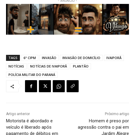
- ANÚNCIO -
TAGS
6ª CIPM
INVASÃO
INVASÃO DE DOMICÍLIO
IVAIPORÃ
NOTÍCIAS
NOTÍCIAS DE IVAIPORÃ
PLANTÃO
POLÍCIA MILITAR DO PARANÁ
Artigo anterior
Próximo artigo
Motorista é abordado e
Homem é preso por
veículo é liberado após
agressão contra o pai em
pagamento de débitos em
Jardim Alegre