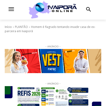
Início
PLANTÃO
Homem é flagrado tentando invadir casa de ex-
parceira em Ivaiporã
- ANÚNCIO -
- ANÚNCIO -