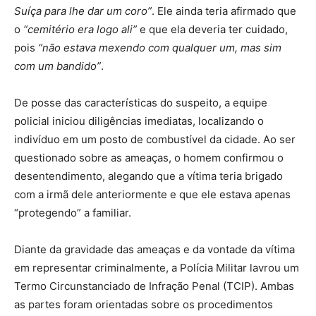
Suíça para lhe dar um coro”
. Ele ainda teria afirmado que
o
“cemitério era logo ali”
e que ela deveria ter cuidado,
pois
“não estava mexendo com qualquer um, mas sim
com um bandido”
.
De posse das características do suspeito, a equipe
policial iniciou diligências imediatas, localizando o
indivíduo em um posto de combustível da cidade. Ao ser
questionado sobre as ameaças, o homem confirmou o
desentendimento, alegando que a vítima teria brigado
com a irmã dele anteriormente e que ele estava apenas
“protegendo” a familiar.
Diante da gravidade das ameaças e da vontade da vítima
em representar criminalmente, a Polícia Militar lavrou um
Termo Circunstanciado de Infração Penal (TCIP). Ambas
as partes foram orientadas sobre os procedimentos