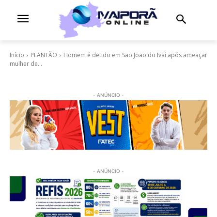
Início
PLANTÃO
Homem é detido em São João do Ivaí após ameaçar
mulher de...
- ANÚNCIO -
- ANÚNCIO -