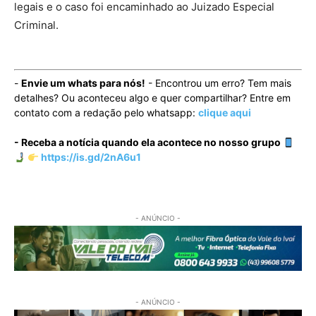
legais e o caso foi encaminhado ao Juizado Especial
Criminal.
-
Envie um whats para nós!
- Encontrou um erro? Tem mais
detalhes? Ou aconteceu algo e quer compartilhar? Entre em
contato com a redação pelo whatsapp:
clique aqui
- Receba a notícia quando ela acontece no nosso grupo
https://is.gd/2nA6u1
- ANÚNCIO -
- ANÚNCIO -