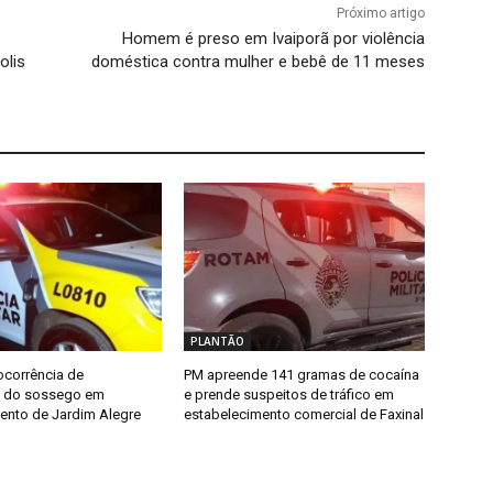
Próximo artigo
Homem é preso em Ivaiporã por violência
olis
doméstica contra mulher e bebê de 11 meses
PLANTÃO
ocorrência de
PM apreende 141 gramas de cocaína
o do sossego em
e prende suspeitos de tráfico em
ento de Jardim Alegre
estabelecimento comercial de Faxinal