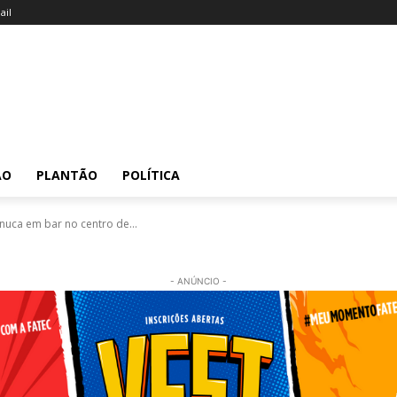
il
ÃO
PLANTÃO
POLÍTICA
uca em bar no centro de...
- ANÚNCIO -