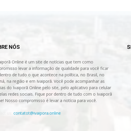
BRE NÓS
S
aiporã Online é um site de notícias que tem como
romisso levar a informação de qualidade para você ficar
dentro de tudo o que acontece na política, no Brasil, no
ná, na região e em Ivaiporã. Você pode acompanhar as
ias do Ivaiporã Online pelo site, pelo aplicativo para celular
elas redes sociais. Fique por dentro de tudo com o Ivaiporã
ne! Nosso compromisso é levar a notícia para você.
act us:
contatot@ivaipora.online