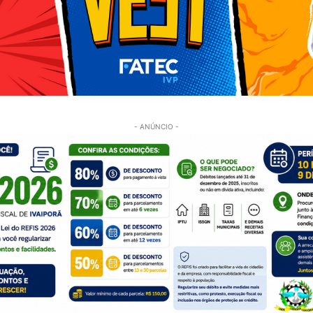
- ANÚNCIO -