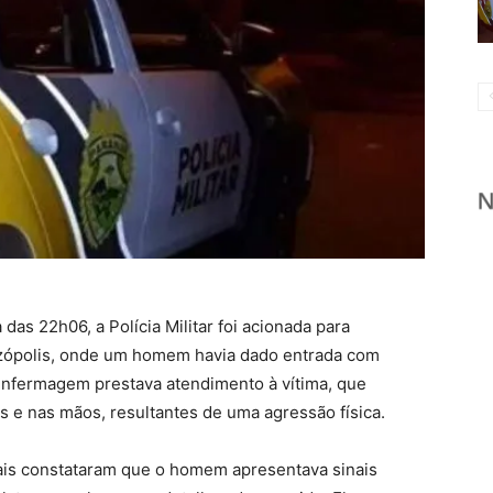
a das 22h06, a Polícia Militar foi acionada para
azópolis, onde um homem havia dado entrada com
 enfermagem prestava atendimento à vítima, que
s e nas mãos, resultantes de uma agressão física.
iais constataram que o homem apresentava sinais