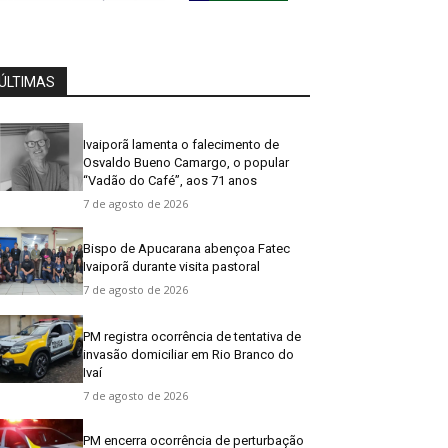
ÚLTIMAS
Ivaiporã lamenta o falecimento de
Osvaldo Bueno Camargo, o popular
“Vadão do Café”, aos 71 anos
7 de agosto de 2026
Bispo de Apucarana abençoa Fatec
Ivaiporã durante visita pastoral
7 de agosto de 2026
PM registra ocorrência de tentativa de
invasão domiciliar em Rio Branco do
Ivaí
7 de agosto de 2026
PM encerra ocorrência de perturbação