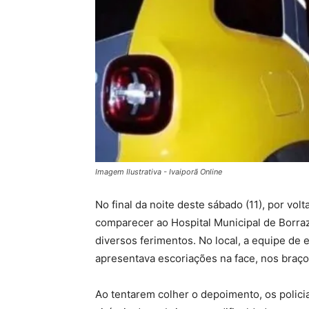
Imagem Ilustrativa - Ivaiporã Online
No final da noite deste sábado (11), por volt
comparecer ao Hospital Municipal de Borr
diversos ferimentos. No local, a equipe de
apresentava escoriações na face, nos braço
Ao tentarem colher o depoimento, os polic