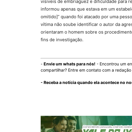
visíveis de embriaguez e dificuldade para re
informou apenas que estava em um estabel
omitido]” quando foi atacado por uma pesso
vítima não soube identificar o autor da agr
orientaram o homem sobre os procedimentos 
fins de investigação.
-
Envie um whats para nós!
- Encontrou um er
compartilhar? Entre em contato com a redaçã
- Receba a notícia quando ela acontece no n