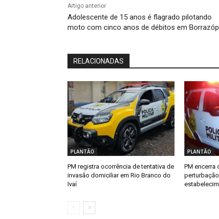
Artigo anterior
Adolescente de 15 anos é flagrado pilotando
moto com cinco anos de débitos em Borrazóp
RELACIONADAS
PLANTÃO
PLANTÃO
PM registra ocorrência de tentativa de
PM encerra 
invasão domiciliar em Rio Branco do
perturbaçã
Ivaí
estabelecim