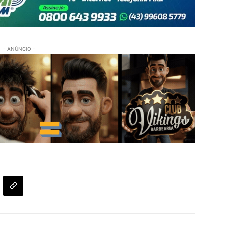
- ANÚNCIO -