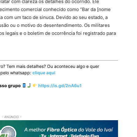
latar com clareza os detalhes do ocorrido. Ele
ecimento comercial conhecido como “Bar da [nome
a com um taco de sinuca. Devido ao seu estado, a
essão ou o motivo do desentendimento. Os militares
legais e o boletim de ocorrência foi registrado para
ro? Tem mais detalhes? Ou aconteceu algo e quer
o pelo whatsapp:
clique aqui
osso grupo
https://is.gd/2nA6u1
- ANÚNCIO -