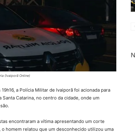
ria (Ivaiporã Online)
 19h16, a Polícia Militar de Ivaiporã foi acionada para
 Santa Catarina, no centro da cidade, onde um
são.
ristas encontraram a vítima apresentando um corte
, o homem relatou que um desconhecido utilizou uma