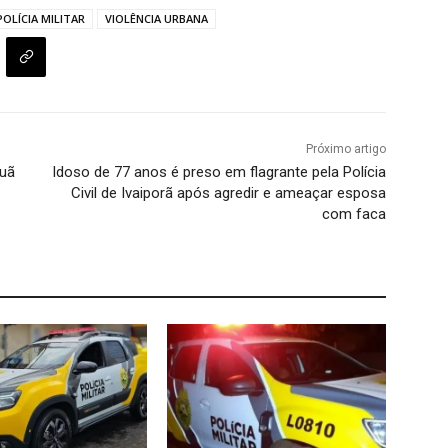
POLÍCIA MILITAR
VIOLÊNCIA URBANA
Próximo artigo
puã
Idoso de 77 anos é preso em flagrante pela Polícia
Civil de Ivaiporã após agredir e ameaçar esposa
com faca