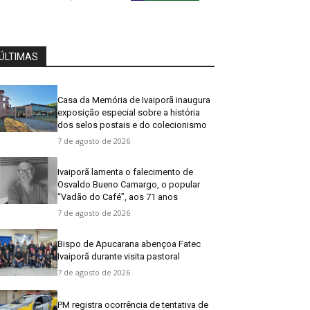
ÚLTIMAS
Casa da Memória de Ivaiporã inaugura
exposição especial sobre a história
dos selos postais e do colecionismo
7 de agosto de 2026
Ivaiporã lamenta o falecimento de
Osvaldo Bueno Camargo, o popular
“Vadão do Café”, aos 71 anos
7 de agosto de 2026
Bispo de Apucarana abençoa Fatec
Ivaiporã durante visita pastoral
7 de agosto de 2026
PM registra ocorrência de tentativa de