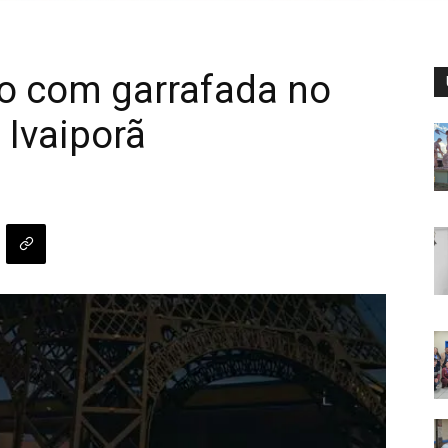
o com garrafada no
 Ivaiporã