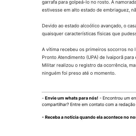
garrafa para golpeá-lo no rosto. A namorad
estivesse em alto estado de embriaguez, n
Devido ao estado alcoólico avançado, o cas
quaisquer características físicas que pudes
A vítima recebeu os primeiros socorros no
Pronto Atendimento (UPA) de Ivaiporã para 
Militar realizou o registro da ocorrência, m
ninguém foi preso até o momento.
-
Envie um whats para nós!
- Encontrou um er
compartilhar? Entre em contato com a redaçã
- Receba a notícia quando ela acontece no n