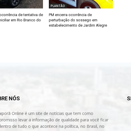
PLANTÃO
ocorrência de tentativa de
PM encerra ocorrência de
iciliar em Rio Branco do
perturbação do sossego em
estabelecimento de Jardim Alegre
BRE NÓS
S
aiporã Online é um site de notícias que tem como
romisso levar a informação de qualidade para você ficar
dentro de tudo o que acontece na política, no Brasil, no