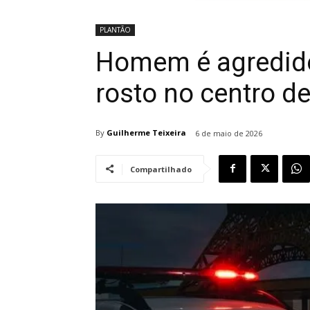
PLANTÃO
Homem é agredid
rosto no centro de
By
Guilherme Teixeira
6 de maio de 2026
Compartilhado