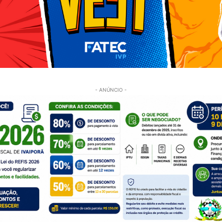
- ANÚNCIO -