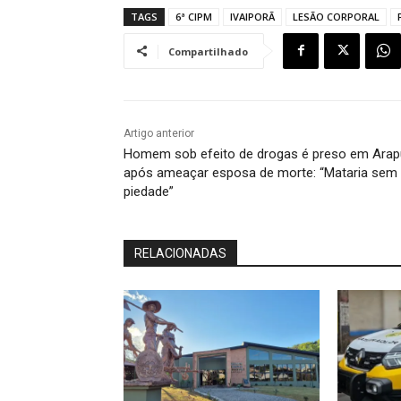
TAGS
6ª CIPM
IVAIPORÃ
LESÃO CORPORAL
Compartilhado
Artigo anterior
Homem sob efeito de drogas é preso em Ara
após ameaçar esposa de morte: “Mataria sem
piedade”
RELACIONADAS