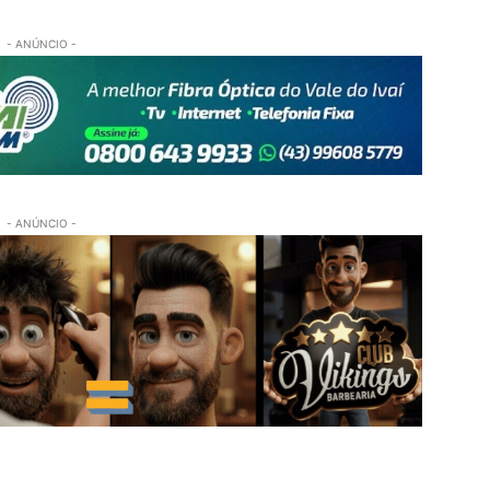
- ANÚNCIO -
- ANÚNCIO -