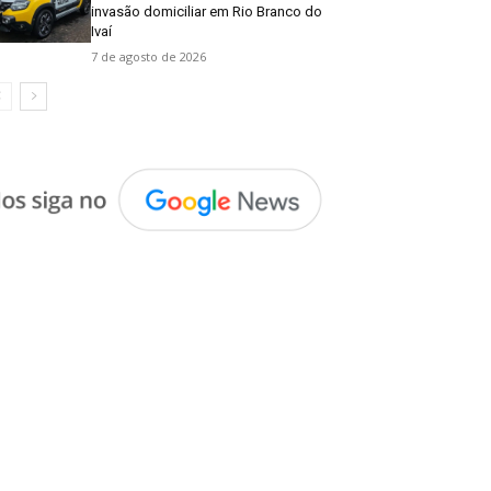
invasão domiciliar em Rio Branco do
Ivaí
7 de agosto de 2026