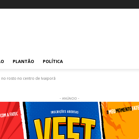
ÃO
PLANTÃO
POLÍTICA
o rosto no centro de Ivaiporã
- ANÚNCIO -