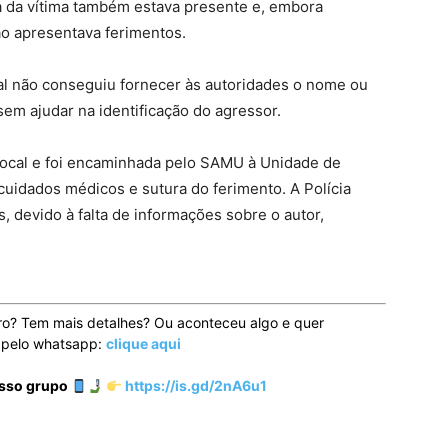
a da vítima também estava presente e, embora
ão apresentava ferimentos.
al não conseguiu fornecer às autoridades o nome ou
sem ajudar na identificação do agressor.
 local e foi encaminhada pelo SAMU à Unidade de
cuidados médicos e sutura do ferimento. A Polícia
as, devido à falta de informações sobre o autor,
ro? Tem mais detalhes? Ou aconteceu algo e quer
o pelo whatsapp:
clique aqui
osso grupo
https://is.gd/2nA6u1