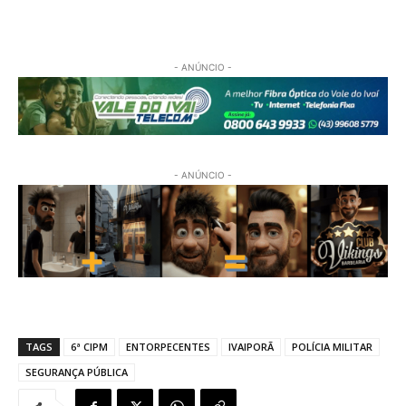
- ANÚNCIO -
- ANÚNCIO -
TAGS
6ª CIPM
ENTORPECENTES
IVAIPORÃ
POLÍCIA MILITAR
SEGURANÇA PÚBLICA