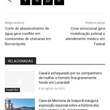
Artigo anterior
Próximo artigo
Corte de abastecimento de
Crise emocional gera
água gera conflito em
mobilização policial e
condomínio de chácaras em
atendimento médico em
Borrazópolis
Faxinal
RELACIONADAS
Casal é esfaqueado por ex-companheiro
de mulher e homem fica gravemente
ferido em Lunardelli
8 de agosto de 2026
PLANTÃO
Casa da Memória de Ivaiporã inaugura
exposição especial sobre a história dos
selos postais e do colecionismo