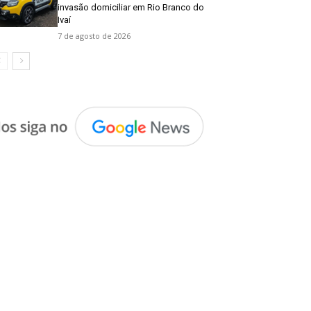
invasão domiciliar em Rio Branco do
Ivaí
7 de agosto de 2026