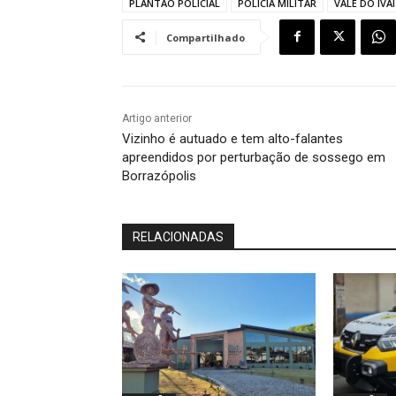
PLANTÃO POLICIAL
POLÍCIA MILITAR
VALE DO IVAÍ
Compartilhado
Artigo anterior
Vizinho é autuado e tem alto-falantes
apreendidos por perturbação de sossego em
Borrazópolis
RELACIONADAS