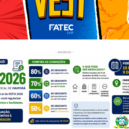
- ANÚNCIO -