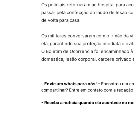
Os policiais retornaram ao hospital para 
passar pela confecção do laudo de lesão co
de volta para casa.
Os militares conversaram com o irmão da ví
ela, garantindo sua proteção imediata e evi
O Boletim de Ocorrência foi encaminhado à Po
doméstica, lesão corporal, cárcere privado
-
Envie um whats para nós!
- Encontrou um er
compartilhar? Entre em contato com a redaçã
- Receba a notícia quando ela acontece no no