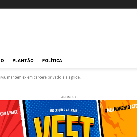
ÃO
PLANTÃO
POLÍTICA
, mantém ex em cárcere privado e a agride...
- ANÚNCIO -