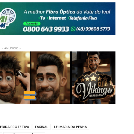
- ANÚNCIO -
EDIDA PROTETIVA
FAXINAL
LEI MARIA DA PENHA