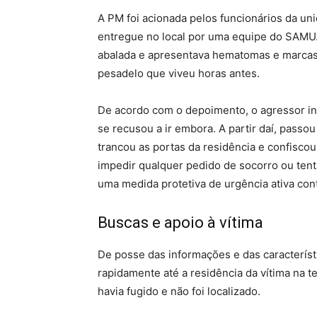
A PM foi acionada pelos funcionários da un
entregue no local por uma equipe do SAMU. 
abalada e apresentava hematomas e marcas 
pesadelo que viveu horas antes.
De acordo com o depoimento, o agressor inva
se recusou a ir embora. A partir daí, passo
trancou as portas da residência e confisco
impedir qualquer pedido de socorro ou tent
uma medida protetiva de urgência ativa con
Buscas e apoio à vítima
De posse das informações e das característi
rapidamente até a residência da vítima na t
havia fugido e não foi localizado.