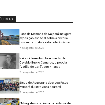
ÚLTIMAS
Casa da Memória de Ivaiporã inaugura
exposição especial sobre a história
dos selos postais e do colecionismo
7 de agosto de 2026
Ivaiporã lamenta o falecimento de
Osvaldo Bueno Camargo, o popular
“Vadão do Café”, aos 71 anos
7 de agosto de 2026
Bispo de Apucarana abençoa Fatec
Ivaiporã durante visita pastoral
7 de agosto de 2026
PM registra ocorrência de tentativa de