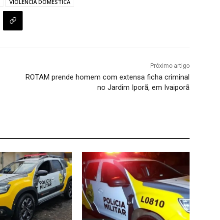
VIOLÊNCIA DOMÉSTICA
Próximo artigo
ROTAM prende homem com extensa ficha criminal
no Jardim Iporã, em Ivaiporã