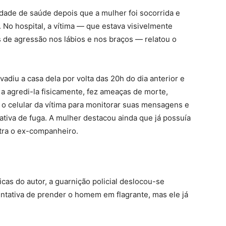
idade de saúde depois que a mulher foi socorrida e
No hospital, a vítima — que estava visivelmente
de agressão nos lábios e nos braços — relatou o
diu a casa dela por volta das 20h do dia anterior e
u a agredi-la fisicamente, fez ameaças de morte,
u o celular da vítima para monitorar suas mensagens e
ativa de fuga. A mulher destacou ainda que já possuía
tra o ex-companheiro.
cas do autor, a guarnição policial deslocou-se
entativa de prender o homem em flagrante, mas ele já