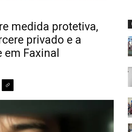
 medida protetiva,
cere privado e a
e em Faxinal