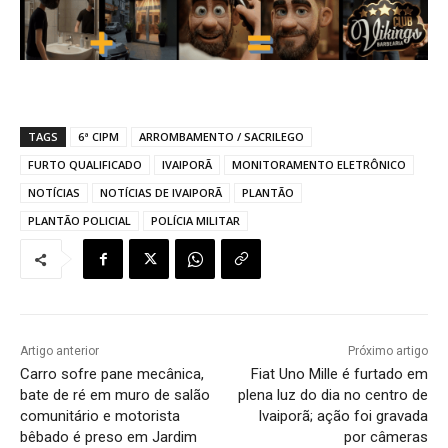
TAGS
6ª CIPM
ARROMBAMENTO / SACRILEGO
FURTO QUALIFICADO
IVAIPORÃ
MONITORAMENTO ELETRÔNICO
NOTÍCIAS
NOTÍCIAS DE IVAIPORÃ
PLANTÃO
PLANTÃO POLICIAL
POLÍCIA MILITAR
Artigo anterior
Próximo artigo
Carro sofre pane mecânica,
Fiat Uno Mille é furtado em
bate de ré em muro de salão
plena luz do dia no centro de
comunitário e motorista
Ivaiporã; ação foi gravada
bêbado é preso em Jardim
por câmeras