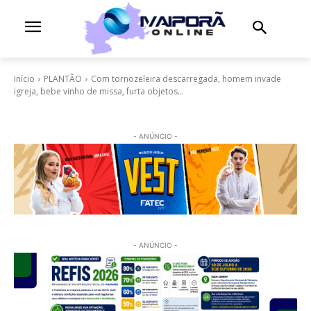
Início
PLANTÃO
Com tornozeleira descarregada, homem invade
igreja, bebe vinho de missa, furta objetos...
- ANÚNCIO -
- ANÚNCIO -