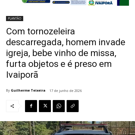
PLANTÃO
Com tornozeleira
descarregada, homem invade
igreja, bebe vinho de missa,
furta objetos e é preso em
Ivaiporã
By
Guilherme Teixeira
17 de junho de 2026