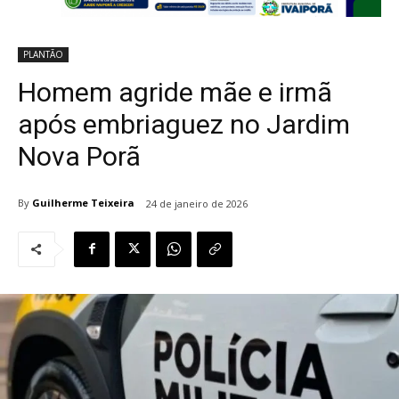
PLANTÃO
Homem agride mãe e irmã
após embriaguez no Jardim
Nova Porã
By
Guilherme Teixeira
24 de janeiro de 2026