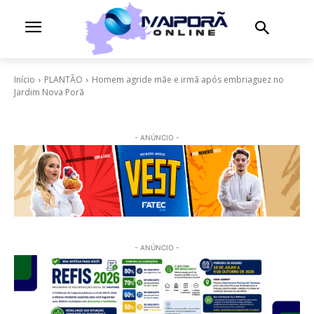
Início
PLANTÃO
Homem agride mãe e irmã após embriaguez no
Jardim Nova Porã
- ANÚNCIO -
- ANÚNCIO -