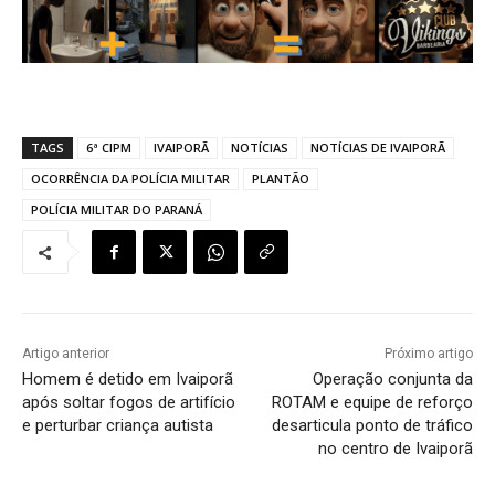
TAGS
6ª CIPM
IVAIPORÃ
NOTÍCIAS
NOTÍCIAS DE IVAIPORÃ
OCORRÊNCIA DA POLÍCIA MILITAR
PLANTÃO
POLÍCIA MILITAR DO PARANÁ
Artigo anterior
Próximo artigo
Homem é detido em Ivaiporã
Operação conjunta da
após soltar fogos de artifício
ROTAM e equipe de reforço
e perturbar criança autista
desarticula ponto de tráfico
no centro de Ivaiporã