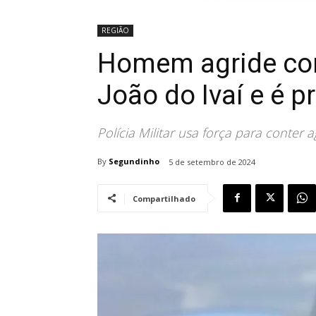
REGIÃO
Homem agride co
João do Ivaí e é p
Polícia Militar usa força para conter a
By
Segundinho
5 de setembro de 2024
Compartilhado