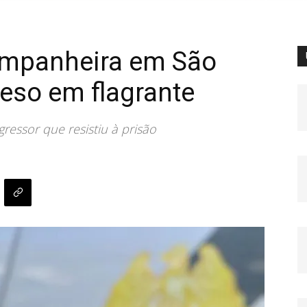
mpanheira em São
reso em flagrante
gressor que resistiu à prisão