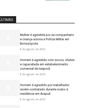
ÚLTIMAS
Mulher é agredida por ex-companheiro
e criança aciona a Polícia Militar em
Borrazópolis
8 de agosto de 2026
Homem é agredido com socos, chutes
e capacetada em estabelecimento
comercial de Ivaiporã
8 de agosto de 2026
Homem é agredido por trabalhador
recém-contratado durante roubo à
residência em Arapuã
8 de agosto de 2026