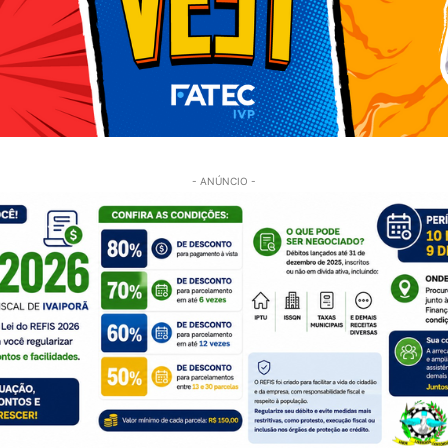
- ANÚNCIO -