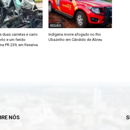
REGIÃO
e duas carretas e carro
Indígena morre afogado no Rio
rto e um ferido
Ubazinho em Cândido de Abreu
na PR-239, em Reserva
BRE NÓS
S