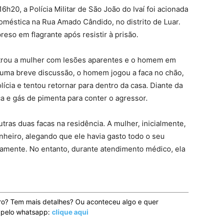
16h20, a Polícia Militar de São João do Ivaí foi acionada
oméstica na Rua Amado Cândido, no distrito de Luar.
so em flagrante após resistir à prisão.
ontrou a mulher com lesões aparentes e o homem em
 uma breve discussão, o homem jogou a faca no chão,
cia e tentou retornar para dentro da casa. Diante da
sica e gás de pimenta para conter o agressor.
ras duas facas na residência. A mulher, inicialmente,
nheiro, alegando que ele havia gasto todo o seu
icamente. No entanto, durante atendimento médico, ela
ro? Tem mais detalhes? Ou aconteceu algo e quer
o pelo whatsapp:
clique aqui