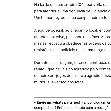
Na tarde de quarta-feira (04), por volta das 
para atender a uma denúncia de violência d
Um homem agrediu sua companheira e foi pre
A equipe policial, ao chegar no local, enc
atitude agressiva, portando uma faca. Após
mas se recusou a obedecer às ordens da polí
resistência, os policiais utilizaram força fí
Durante a abordagem, foram encontradas out
relatou que havia sido agredida pelo compa
dinheiro em jogos de azar e a agredido fis
mudou sua versão dos fatos.
-
Envie um whats para nós!
- Encontrou um er
compartilhar? Entre em contato com a redaçã