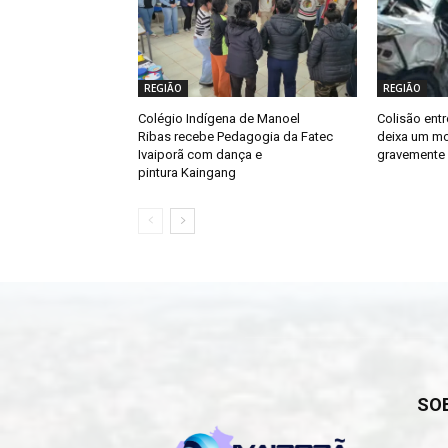
REGIÃO
REGIÃO
Colégio Indígena de Manoel
Colisão entr
Ribas recebe Pedagogia da Fatec
deixa um mo
Ivaiporã com dança e
gravemente 
pintura Kaingang
SO