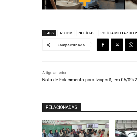
TAGS
6ª CIPM
NOTÍCIAS
POLÍCIA MILITAR DO 
Compartilhado
Artigo anterior
Nota de Falecimento para Ivaiporã, em 05/09/
RELACIONADAS