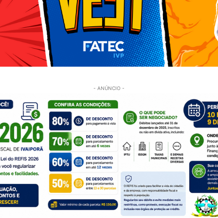
- ANÚNCIO -