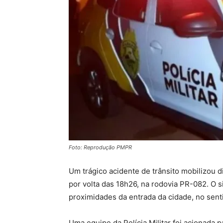
Foto: Reprodução PMPR
Um trágico acidente de trânsito mobilizou d
por volta das 18h26, na rodovia PR-082. O s
proximidades da entrada da cidade, no senti
Uma equipe da Polícia Militar foi acionada p