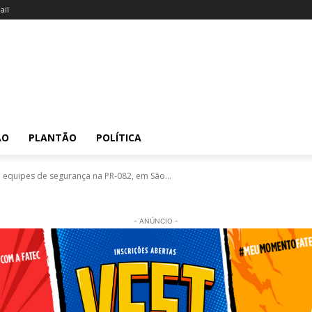
il
ÃO
PLANTÃO
POLÍTICA
 equipes de segurança na PR-082, em São...
- ANÚNCIO -