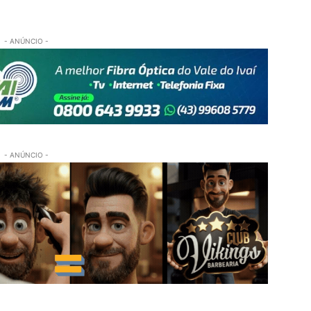
- ANÚNCIO -
- ANÚNCIO -