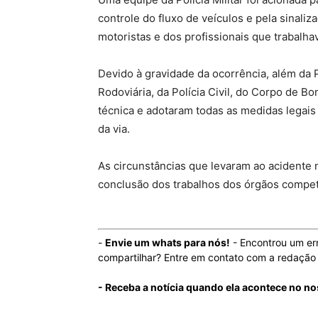
controle do fluxo de veículos e pela sinali
motoristas e dos profissionais que trabalh
Devido à gravidade da ocorrência, além da 
Rodoviária, da Polícia Civil, do Corpo de Bo
técnica e adotaram todas as medidas legais 
da via.
As circunstâncias que levaram ao acidente n
conclusão dos trabalhos dos órgãos compete
-
Envie um whats para nós!
- Encontrou um er
compartilhar? Entre em contato com a redaçã
- Receba a notícia quando ela acontece no n