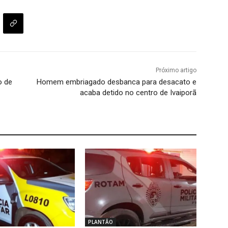
Próximo artigo
o de
Homem embriagado desbanca para desacato e
acaba detido no centro de Ivaiporã
PLANTÃO