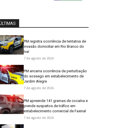
ÚLTIMAS
PM registra ocorrência de tentativa de
invasão domiciliar em Rio Branco do
Ivaí
7 de agosto de 2026
PM encerra ocorrência de perturbação
do sossego em estabelecimento de
Jardim Alegre
7 de agosto de 2026
PM apreende 141 gramas de cocaína e
prende suspeitos de tráfico em
estabelecimento comercial de Faxinal
7 de agosto de 2026