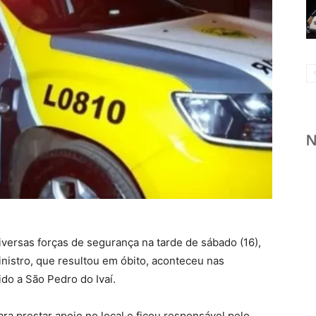
iversas forças de segurança na tarde de sábado (16),
inistro, que resultou em óbito, aconteceu nas
do a São Pedro do Ivaí.
ara prestar apoio no local e ficou responsável pelo