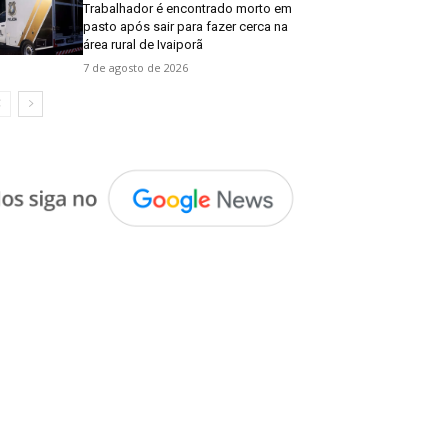
Trabalhador é encontrado morto em
pasto após sair para fazer cerca na
área rural de Ivaiporã
7 de agosto de 2026