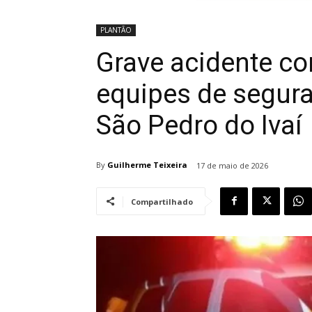
PLANTÃO
Grave acidente co
equipes de segur
São Pedro do Ivaí
By
Guilherme Teixeira
17 de maio de 2026
Compartilhado