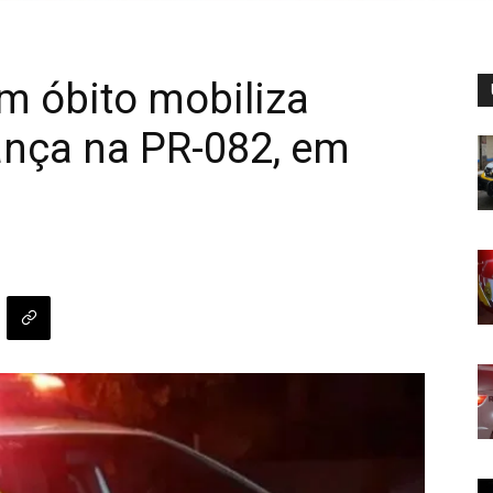
m óbito mobiliza
ança na PR-082, em