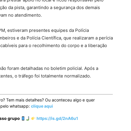
zação da pista, garantindo a segurança dos demais
avam no atendimento.
PM, estiveram presentes equipes da Polícia
mbeiros e da Polícia Científica, que realizaram a perícia
cabíveis para o recolhimento do corpo e a liberação
ão foram detalhadas no boletim policial. Após a
ntes, o tráfego foi totalmente normalizado.
ro? Tem mais detalhes? Ou aconteceu algo e quer
o pelo whatsapp:
clique aqui
osso grupo
https://is.gd/2nA6u1