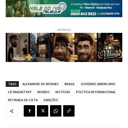
- ANÚNCIO -
TAGS
ALEXANDRE DE MORAES
BRASIL
GOVERNO AMERICANO
LEI MAGNITSKY
MUNDO
NOTÍCIAS
POLÍTICA INTERNACIONAL
RETIRADA DE LISTA
SANÇÕES