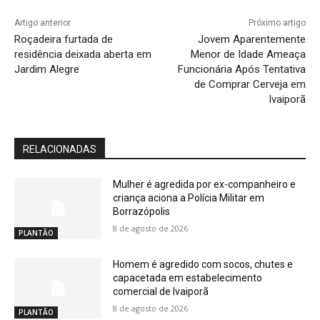
Artigo anterior
Próximo artigo
Roçadeira furtada de
Jovem Aparentemente
residência deixada aberta em
Menor de Idade Ameaça
Jardim Alegre
Funcionária Após Tentativa
de Comprar Cerveja em
Ivaiporã
RELACIONADAS
Mulher é agredida por ex-companheiro e
criança aciona a Polícia Militar em
Borrazópolis
8 de agosto de 2026
PLANTÃO
Homem é agredido com socos, chutes e
capacetada em estabelecimento
comercial de Ivaiporã
8 de agosto de 2026
PLANTÃO