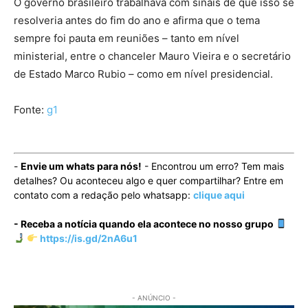
O governo brasileiro trabalhava com sinais de que isso se
resolveria antes do fim do ano e afirma que o tema
sempre foi pauta em reuniões – tanto em nível
ministerial, entre o chanceler Mauro Vieira e o secretário
de Estado Marco Rubio – como em nível presidencial.
Fonte:
g1
-
Envie um whats para nós!
- Encontrou um erro? Tem mais
detalhes? Ou aconteceu algo e quer compartilhar? Entre em
contato com a redação pelo whatsapp:
clique aqui
- Receba a notícia quando ela acontece no nosso grupo
https://is.gd/2nA6u1
- ANÚNCIO -