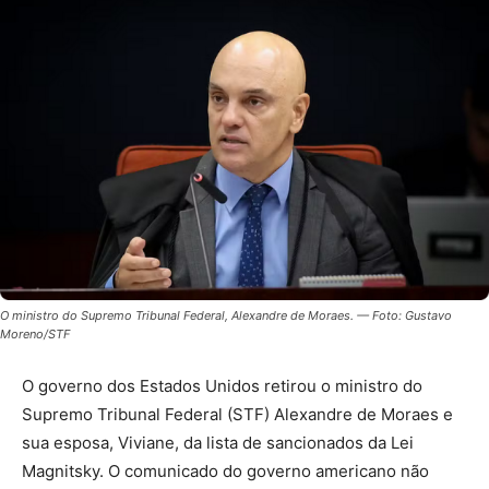
O ministro do Supremo Tribunal Federal, Alexandre de Moraes. — Foto: Gustavo
Moreno/STF
O governo dos Estados Unidos retirou o ministro do
Supremo Tribunal Federal (STF) Alexandre de Moraes e
sua esposa, Viviane, da lista de sancionados da Lei
Magnitsky. O comunicado do governo americano não