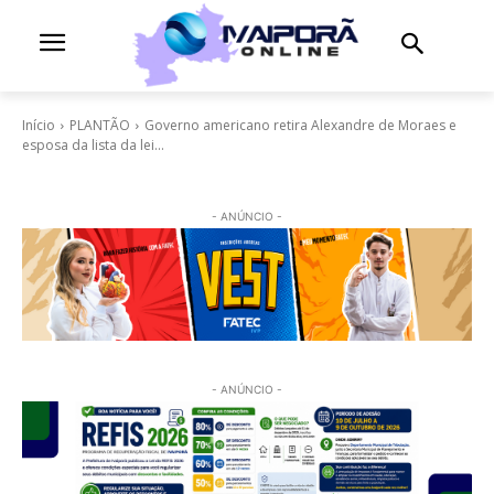
Início
PLANTÃO
Governo americano retira Alexandre de Moraes e
esposa da lista da lei...
- ANÚNCIO -
- ANÚNCIO -