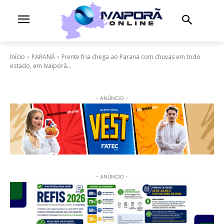
Início
PARANÁ
Frente fria chega ao Paraná com chuvas em todo
estado, em Ivaiporã...
- ANÚNCIO -
- ANÚNCIO -