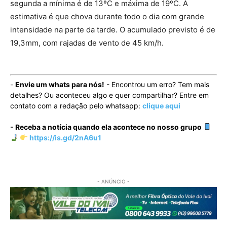
segunda a mínima é de 13ºC e máxima de 19ºC. A
estimativa é que chova durante todo o dia com grande
intensidade na parte da tarde. O acumulado previsto é de
19,3mm, com rajadas de vento de 45 km/h.
-
Envie um whats para nós!
- Encontrou um erro? Tem mais
detalhes? Ou aconteceu algo e quer compartilhar? Entre em
contato com a redação pelo whatsapp:
clique aqui
- Receba a notícia quando ela acontece no nosso grupo
https://is.gd/2nA6u1
- ANÚNCIO -