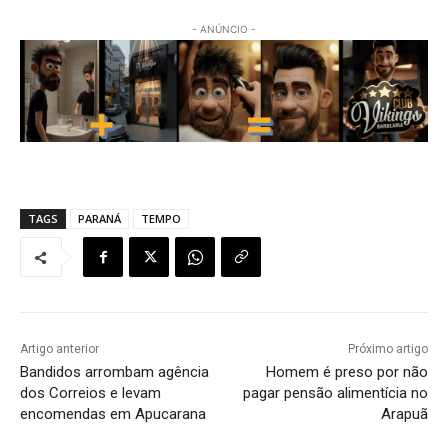
- ANÚNCIO -
TAGS
PARANÁ
TEMPO
Artigo anterior
Próximo artigo
Bandidos arrombam agência
Homem é preso por não
dos Correios e levam
pagar pensão alimentícia no
encomendas em Apucarana
Arapuã