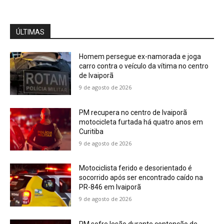
ÚLTIMAS
Homem persegue ex-namorada e joga
carro contra o veículo da vítima no centro
de Ivaiporã
9 de agosto de 2026
PM recupera no centro de Ivaiporã
motocicleta furtada há quatro anos em
Curitiba
9 de agosto de 2026
Motociclista ferido e desorientado é
socorrido após ser encontrado caído na
PR-846 em Ivaiporã
9 de agosto de 2026
PM sofre lesão durante contenção de