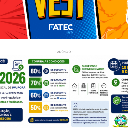
- ANÚNCIO -