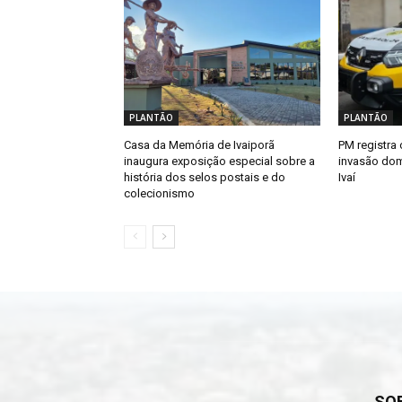
PLANTÃO
PLANTÃO
Casa da Memória de Ivaiporã
PM registra 
inaugura exposição especial sobre a
invasão dom
história dos selos postais e do
Ivaí
colecionismo
SO