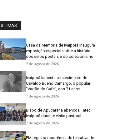
ÚLTIMAS
Casa da Memória de Ivaiporã inaugura
exposição especial sobre a história
dos selos postais e do colecionismo
7 de agosto de 2026
Ivaiporã lamenta o falecimento de
Osvaldo Bueno Camargo, o popular
“Vadão do Café”, aos 71 anos
7 de agosto de 2026
Bispo de Apucarana abençoa Fatec
Ivaiporã durante visita pastoral
7 de agosto de 2026
PM registra ocorrência de tentativa de