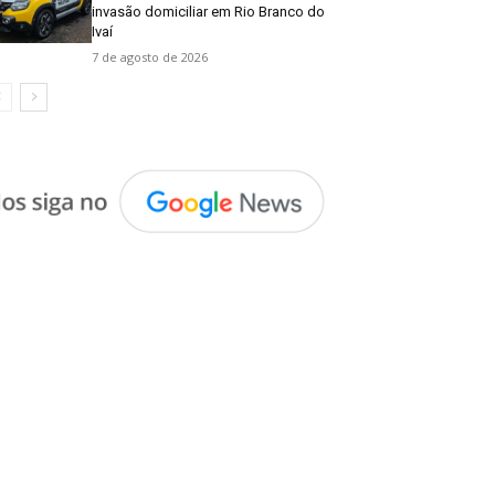
invasão domiciliar em Rio Branco do
Ivaí
7 de agosto de 2026