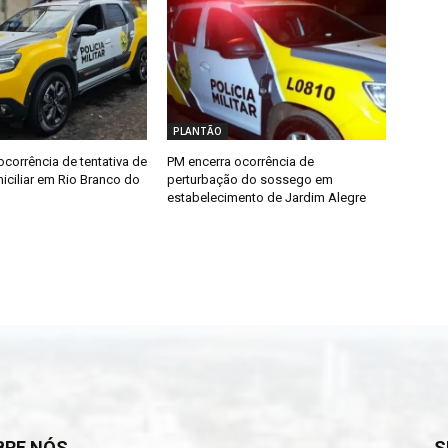
PLANTÃO
ocorrência de tentativa de
PM encerra ocorrência de
iciliar em Rio Branco do
perturbação do sossego em
estabelecimento de Jardim Alegre
BRE NÓS
S