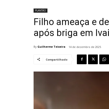
PLANTÃO
Filho ameaça e d
após briga em Iva
By
Guilherme Teixeira
14 de dezembro de 2025
Compartilhado