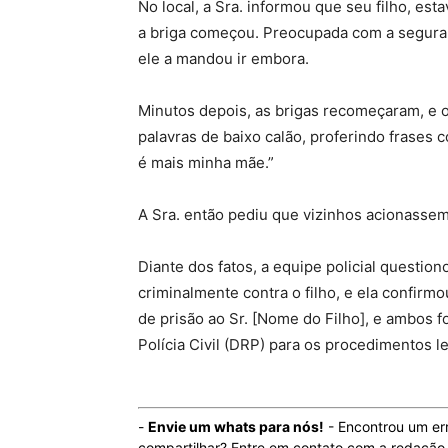
No local, a Sra. informou que seu filho, 
a briga começou. Preocupada com a segurança
ele a mandou ir embora.
Minutos depois, as brigas recomeçaram, e 
palavras de baixo calão, proferindo frases
é mais minha mãe.”
A Sra. então pediu que vizinhos acionasse
Diante dos fatos, a equipe policial questio
criminalmente contra o filho, e ela confirm
de prisão ao Sr. [Nome do Filho], e ambos
Polícia Civil (DRP) para os procedimentos le
-
Envie um whats para nós!
- Encontrou um er
compartilhar? Entre em contato com a redaçã