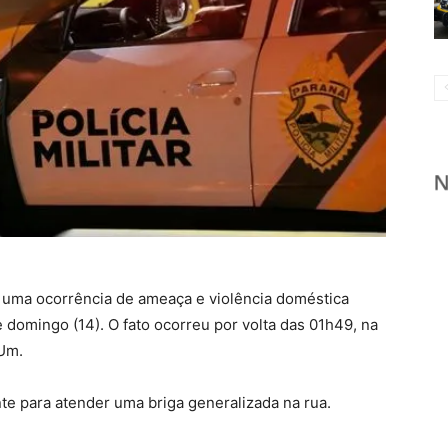
 a uma ocorrência de ameaça e violência doméstica
domingo (14). O fato ocorreu por volta das 01h49, na
 Um.
te para atender uma briga generalizada na rua.