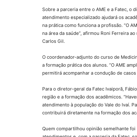
Sobre a parceria entre o AME e a Fatec, o d
atendimento especializado ajudará os acad
na prática como funciona a profissão. “O A
na área da saúde”, afirmou Roni Ferreira a
Carlos Gil.
O coordenador-adjunto do curso de Medicin
a formação prática dos alunos. “O AME ampl
permitirá acompanhar a condução de casos 
Para o diretor-geral da Fatec Ivaiporã, Fáb
região e a formação dos acadêmicos. “Haver
atendimento à população do Vale do Ivaí. Pa
contribuirá diretamente na formação dos ac
Quem compartilhou opinião semelhante foi 
atendimentos e, com a parceria da Fatec, 