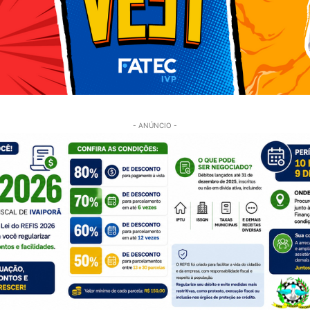
- ANÚNCIO -