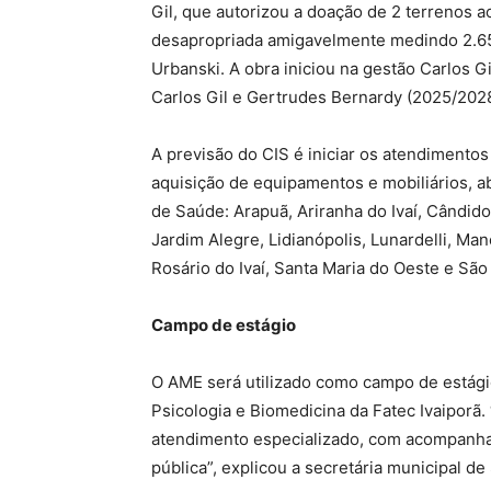
Gil, que autorizou a doação de 2 terrenos
desapropriada amigavelmente medindo 2.65
Urbanski. A obra iniciou na gestão Carlos G
Carlos Gil e Gertrudes Bernardy (2025/2028
A previsão do CIS é iniciar os atendimento
aquisição de equipamentos e mobiliários, 
de Saúde: Arapuã, Ariranha do Ivaí, Cândido
Jardim Alegre, Lidianópolis, Lunardelli, Man
Rosário do Ivaí, Santa Maria do Oeste e São 
Campo de estágio
O AME será utilizado como campo de estági
Psicologia e Biomedicina da Fatec Ivaiporã.
atendimento especializado, com acompanham
pública”, explicou a secretária municipal de