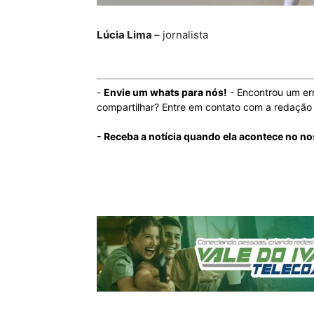
Lúcia Lima
– jornalista
-
Envie um whats para nós!
- Encontrou um er
compartilhar? Entre em contato com a redaçã
- Receba a notícia quando ela acontece no n