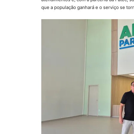
que a população ganhará e o serviço se torn