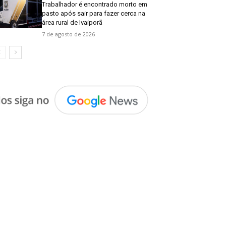
Trabalhador é encontrado morto em
pasto após sair para fazer cerca na
área rural de Ivaiporã
7 de agosto de 2026