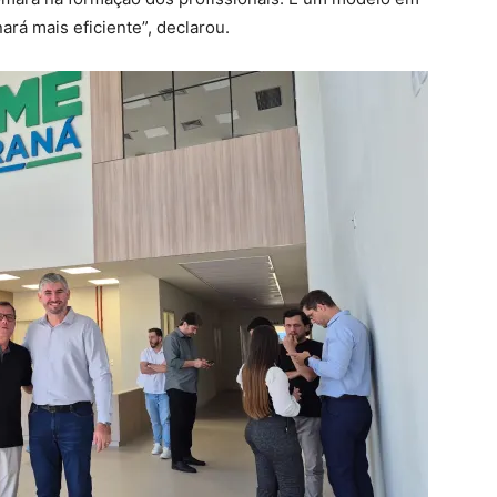
ará mais eficiente”, declarou.