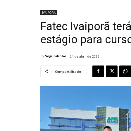
IVAIPORÃ
Fatec Ivaiporã t
estágio para curs
By
Segundinho
24 de abril de 2026
Compartilhado