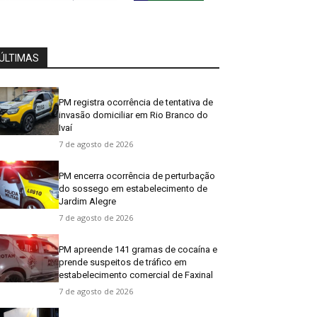
ÚLTIMAS
PM registra ocorrência de tentativa de
invasão domiciliar em Rio Branco do
Ivaí
7 de agosto de 2026
PM encerra ocorrência de perturbação
do sossego em estabelecimento de
Jardim Alegre
7 de agosto de 2026
PM apreende 141 gramas de cocaína e
prende suspeitos de tráfico em
estabelecimento comercial de Faxinal
7 de agosto de 2026