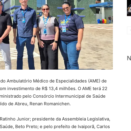
 do Ambulatório Médico de Especialidades (AME) de
l, com investimento de R$ 13,4 milhões. O AME terá 22
dministrado pelo Consórcio Intermunicipal de Saúde
ndido de Abreu, Renan Romanichen.
Ratinho Junior; presidente da Assembleia Legislativa,
Saúde, Beto Preto; e pelo prefeito de Ivaiporã, Carlos