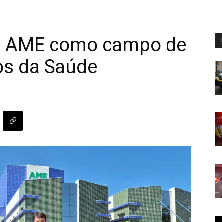
erá AME como campo de
os da Saúde