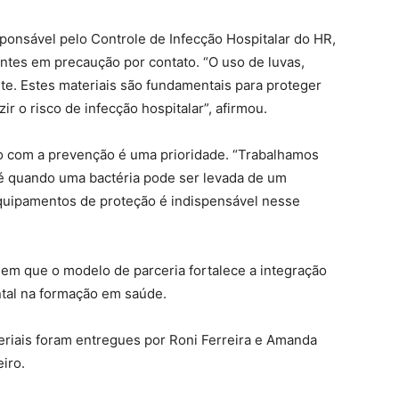
sponsável pelo Controle de Infecção Hospitalar do HR,
ntes em precaução por contato. “O uso de luvas,
nte. Estes materiais são fundamentais para proteger
ir o risco de infecção hospitalar”, afirmou.
do com a prevenção é uma prioridade. “Trabalhamos
 é quando uma bactéria pode ser levada de um
quipamentos de proteção é indispensável nesse
dem que o modelo de parceria fortalece a integração
ntal na formação em saúde.
teriais foram entregues por Roni Ferreira e Amanda
eiro.