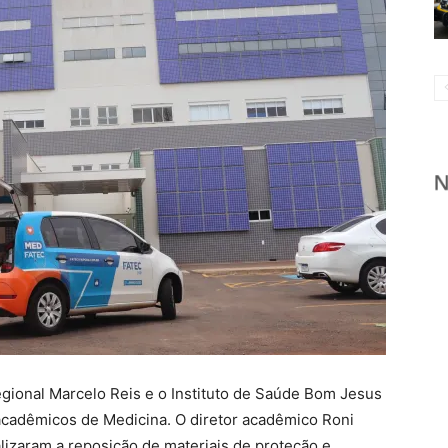
Regional Marcelo Reis e o Instituto de Saúde Bom Jesus
 acadêmicos de Medicina. O diretor acadêmico Roni
lizaram a reposição de materiais de proteção e