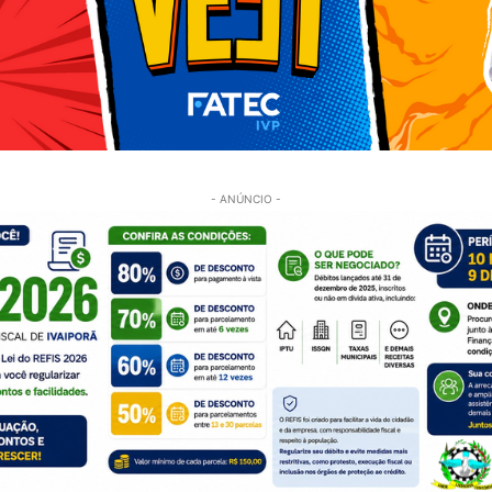
- ANÚNCIO -