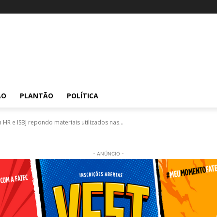
ÃO
PLANTÃO
POLÍTICA
 HR e ISBJ repondo materiais utilizados nas...
- ANÚNCIO -