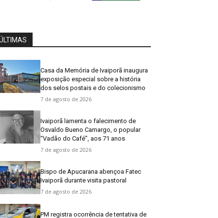
ÚLTIMAS
Casa da Memória de Ivaiporã inaugura
exposição especial sobre a história
dos selos postais e do colecionismo
7 de agosto de 2026
Ivaiporã lamenta o falecimento de
Osvaldo Bueno Camargo, o popular
“Vadão do Café”, aos 71 anos
7 de agosto de 2026
Bispo de Apucarana abençoa Fatec
Ivaiporã durante visita pastoral
7 de agosto de 2026
PM registra ocorrência de tentativa de