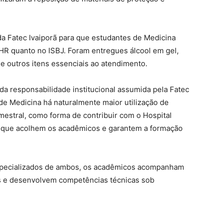
da Fatec Ivaiporã para que estudantes de Medicina
 HR quanto no ISBJ. Foram entregues álcool em gel,
a e outros itens essenciais ao atendimento.
 da responsabilidade institucional assumida pela Fatec
e Medicina há naturalmente maior utilização de
mestral, como forma de contribuir com o Hospital
, que acolhem os acadêmicos e garantem a formação
especializados de ambos, os acadêmicos acompanham
s e desenvolvem competências técnicas sob