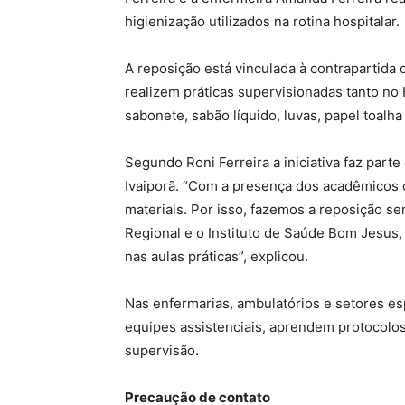
higienização utilizados na rotina hospitalar.
A reposição está vinculada à contrapartida 
realizem práticas supervisionadas tanto no
sabonete, sabão líquido, luvas, papel toalh
Segundo Roni Ferreira a iniciativa faz parte
Ivaiporã. “Com a presença dos acadêmicos d
materiais. Por isso, fazemos a reposição se
Regional e o Instituto de Saúde Bom Jesus
nas aulas práticas”, explicou.
Nas enfermarias, ambulatórios e setores 
equipes assistenciais, aprendem protocolo
supervisão.
Precaução de contato