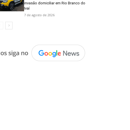
invasão domiciliar em Rio Branco do
Ivaí
7 de agosto de 2026