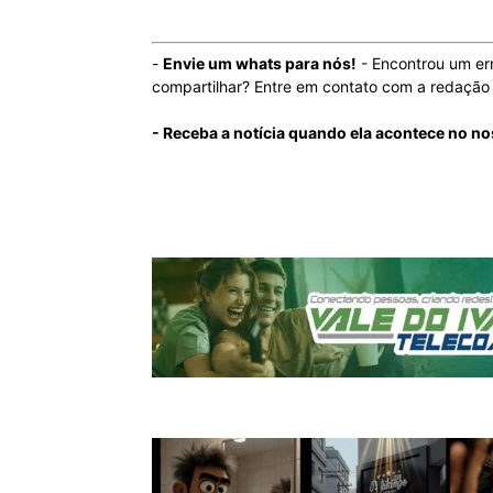
-
Envie um whats para nós!
- Encontrou um er
compartilhar? Entre em contato com a redaçã
- Receba a notícia quando ela acontece no n