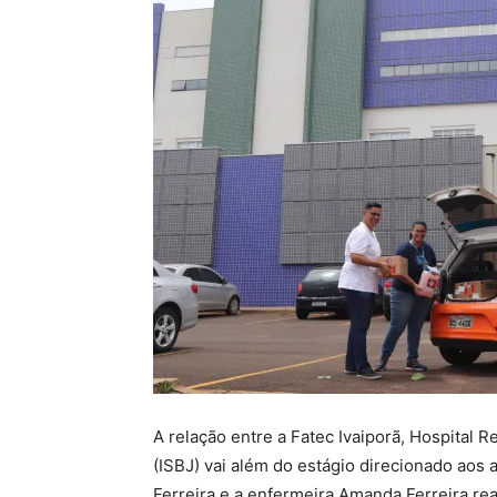
A relação entre a Fatec Ivaiporã, Hospital 
(ISBJ) vai além do estágio direcionado aos
Ferreira e a enfermeira Amanda Ferreira rea