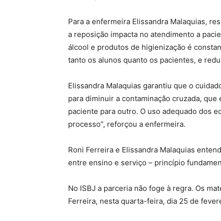
Para a enfermeira Elissandra Malaquias, re
a reposição impacta no atendimento a pacie
álcool e produtos de higienização é consta
tanto os alunos quanto os pacientes, e reduz
Elissandra Malaquias garantiu que o cuida
para diminuir a contaminação cruzada, que
paciente para outro. O uso adequado dos e
processo”, reforçou a enfermeira.
Roni Ferreira e Elissandra Malaquias enten
entre ensino e serviço – princípio fundame
No ISBJ a parceria não foge à regra. Os ma
Ferreira, nesta quarta-feira, dia 25 de fever