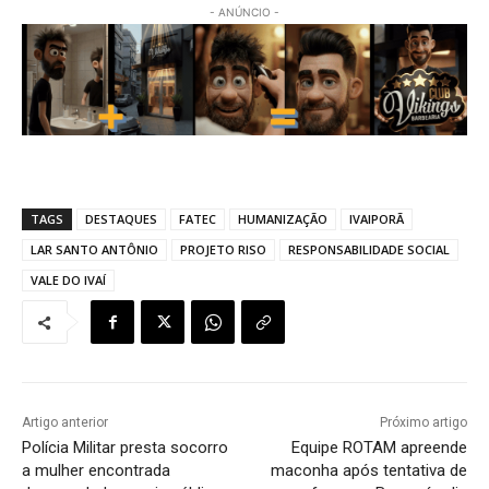
- ANÚNCIO -
TAGS
DESTAQUES
FATEC
HUMANIZAÇÃO
IVAIPORÃ
LAR SANTO ANTÔNIO
PROJETO RISO
RESPONSABILIDADE SOCIAL
VALE DO IVAÍ
Artigo anterior
Próximo artigo
Polícia Militar presta socorro
Equipe ROTAM apreende
a mulher encontrada
maconha após tentativa de