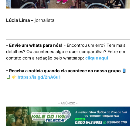
Lúcia Lima –
jornalista
-
Envie um whats para nós!
- Encontrou um erro? Tem mais
detalhes? Ou aconteceu algo e quer compartilhar? Entre em
contato com a redação pelo whatsapp:
clique aqui
- Receba a notícia quando ela acontece no nosso grupo
https://is.gd/2nA6u1
- ANÚNCIO -