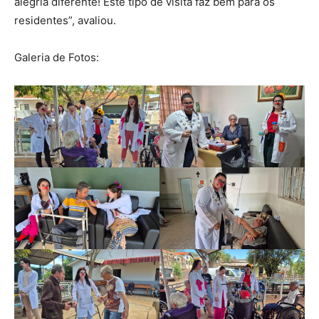
alegria diferente! Este tipo de visita faz bem para os
residentes”, avaliou.
Galeria de Fotos: