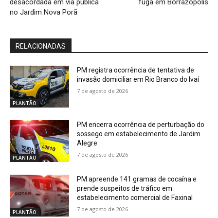
desacordada em via pública
fuga em Borrazópolis
no Jardim Nova Porã
RELACIONADAS
PM registra ocorrência de tentativa de
invasão domiciliar em Rio Branco do Ivaí
7 de agosto de 2026
PLANTÃO
PM encerra ocorrência de perturbação do
sossego em estabelecimento de Jardim
Alegre
7 de agosto de 2026
PLANTÃO
PM apreende 141 gramas de cocaína e
prende suspeitos de tráfico em
estabelecimento comercial de Faxinal
7 de agosto de 2026
PLANTÃO