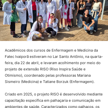
Acadêmicos dos cursos de Enfermagem e Medicina da
Fatec Ivaiporã estiveram no Lar Santo Antônio, na quarta-
feira, dia 22 de abril, e levaram acolhimento por meio do
projeto de extensão RISO (Riso Inspira Saúde e
Otimismo), coordenado pelas professoras Mariana
Sismeiro (Medicina) e Tatiane Borzuk (Enfermagem).
Criado em 2025, o projeto RISO é desenvolvido mediante
capacitação específica em palhaçaria e comunicação em
ambientes de saúde. Caracterizados como palhaços, os