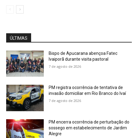
ÚLTIMAS
Bispo de Apucarana abençoa Fatec
Ivaiporã durante visita pastoral
7 de agosto de 2026
PM registra ocorrência de tentativa de
invasão domiciliar em Rio Branco do Ivaí
7 de agosto de 2026
PM encerra ocorrência de perturbação do
sossego em estabelecimento de Jardim
Alegre