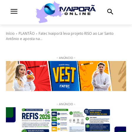
Início
PLANTÃO
Fatec Ivaiporã leva projeto RISO ao Lar Santo
Antônio e aposta na...
- ANÚNCIO -
- ANÚNCIO -