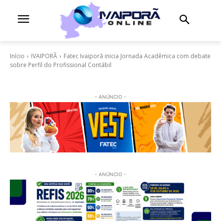
Início
IVAIPORÃ
Fatec Ivaiporã inicia Jornada Acadêmica com debate
sobre Perfil do Profissional Contábil
- ANÚNCIO -
- ANÚNCIO -