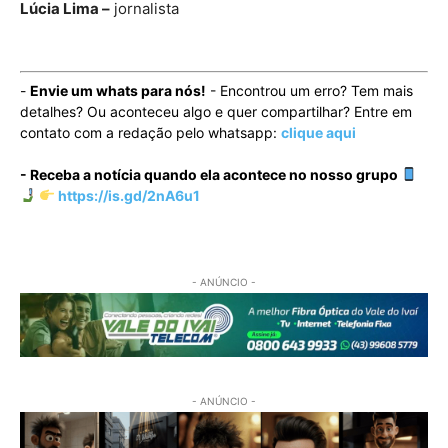
Lúcia Lima –
jornalista
-
Envie um whats para nós!
- Encontrou um erro? Tem mais
detalhes? Ou aconteceu algo e quer compartilhar? Entre em
contato com a redação pelo whatsapp:
clique aqui
- Receba a notícia quando ela acontece no nosso grupo
https://is.gd/2nA6u1
- ANÚNCIO -
- ANÚNCIO -