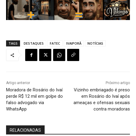
TAGS
DESTAQUES
FATEC
IVAIPORÃ
NOTÍCIAS
Artigo anterior
Próximo artigo
Moradora de Rosário do Ivaí
Vizinho embriagado é preso
perde R$ 12 mil em golpe do
em Rosário do Ivaí após
falso advogado via
ameaças e ofensas sexuais
WhatsApp
contra moradoras
RELACIONADAS