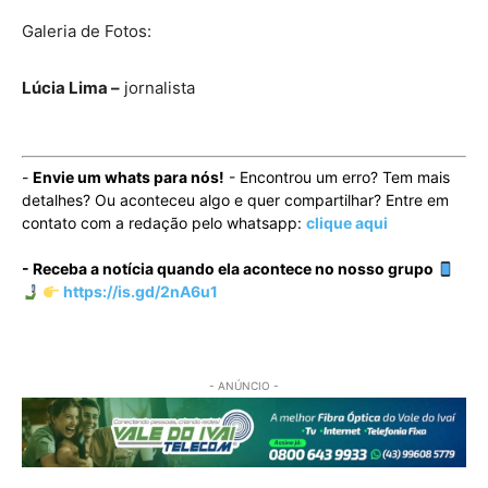
Galeria de Fotos:
Lúcia Lima –
jornalista
-
Envie um whats para nós!
- Encontrou um erro? Tem mais
detalhes? Ou aconteceu algo e quer compartilhar? Entre em
contato com a redação pelo whatsapp:
clique aqui
- Receba a notícia quando ela acontece no nosso grupo
https://is.gd/2nA6u1
- ANÚNCIO -