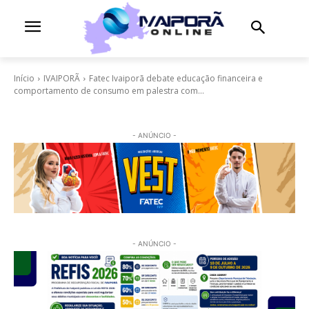
Início
IVAIPORÃ
Fatec Ivaiporã debate educação financeira e
comportamento de consumo em palestra com...
- ANÚNCIO -
- ANÚNCIO -