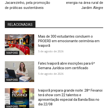
Jacarezinho, pela promoção
energia na área rural de
de práticas sustentáveis
Jardim Alegre
RELACIONADAS
Mais de 300 estudantes concluem o
PROERD em emocionante cerimônia em
Ivaiporã
5 de agosto de 2026
IVAIPORÃ
Fatec Ivaiporã abre inscrições para 6ª
Semana Jurídica com certificado
5 de agosto de 2026
IVAIPORÃ
Ivaiporã prepara grande noite: 28º Fevanoi
terá show com 22 talentos e
apresentação especial da Banda Biss no
dia 22/08
IVAIPORÃ