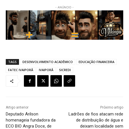
- ANÚNCIO -
TAGS
DESENVOLVIMENTO ACADÊMICO
EDUCAÇÃO FINANCEIRA
FATEC IVAIPORÃ
IVAIPORÃ
SICREDI
Artigo anterior
Próximo artigo
Deputado Arilson
Ladrões de fios atacam rede
homenageia fundadora da
de distribuição de água e
ECO BIO Angra Doce, de
deixam localidade sem