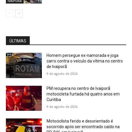
IVAIPORÃ
ÚLTIMAS
Homem persegue ex-namorada e joga
carro contra o veículo da vítima no centro
de Ivaiporã
9 de agosto de 2026
PM recupera no centro de Ivaiporã
motocicleta furtada há quatro anos em
Curitiba
9 de agosto de 2026
Motociclista ferido e desorientado é
socorrido após ser encontrado caído na