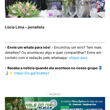
Lúcia Lima – jornalista
-
Envie um whats para nós!
- Encontrou um erro? Tem mais
detalhes? Ou aconteceu algo e quer compartilhar? Entre em
contato com a redação pelo whatsapp:
clique aqui
- Receba a notícia quando ela acontece no nosso grupo
https://is.gd/2nA6u1
- ANÚNCIO -