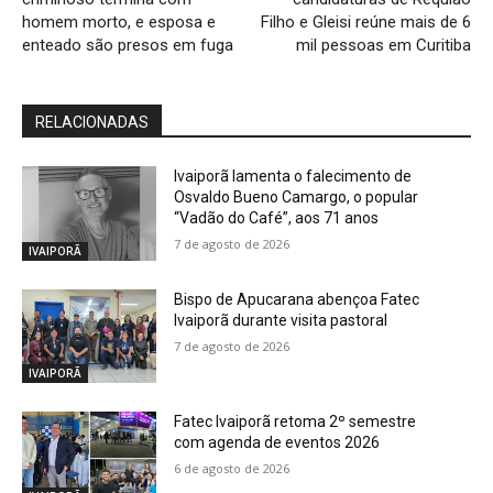
homem morto, e esposa e
Filho e Gleisi reúne mais de 6
enteado são presos em fuga
mil pessoas em Curitiba
RELACIONADAS
Ivaiporã lamenta o falecimento de
Osvaldo Bueno Camargo, o popular
“Vadão do Café”, aos 71 anos
7 de agosto de 2026
IVAIPORÃ
Bispo de Apucarana abençoa Fatec
Ivaiporã durante visita pastoral
7 de agosto de 2026
IVAIPORÃ
Fatec Ivaiporã retoma 2º semestre
com agenda de eventos 2026
6 de agosto de 2026