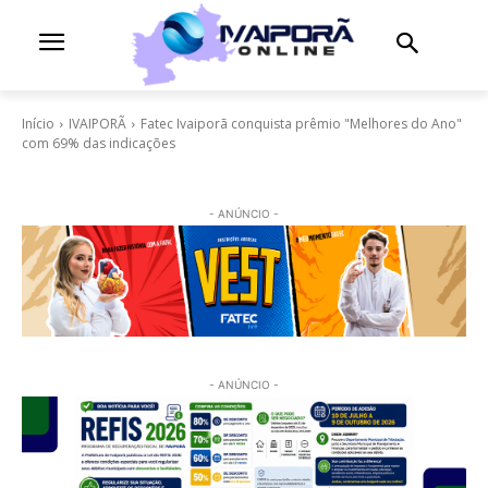
Início
IVAIPORÃ
Fatec Ivaiporã conquista prêmio "Melhores do Ano"
com 69% das indicações
- ANÚNCIO -
- ANÚNCIO -