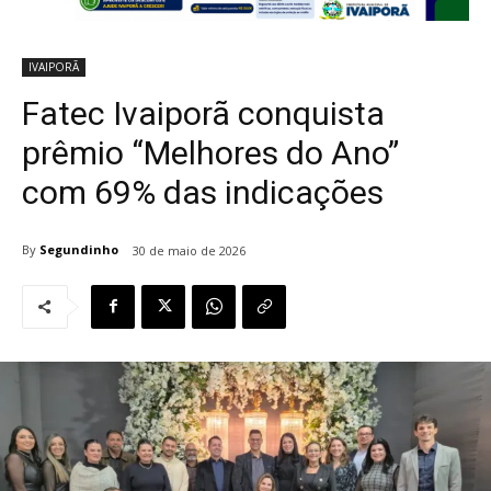
IVAIPORÃ
Fatec Ivaiporã conquista
prêmio “Melhores do Ano”
com 69% das indicações
By
Segundinho
30 de maio de 2026