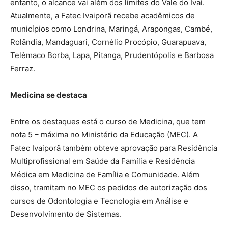
entanto, o alcance vai além dos limites do Vale do Ivaí.
Atualmente, a Fatec Ivaiporã recebe acadêmicos de
municípios como Londrina, Maringá, Arapongas, Cambé,
Rolândia, Mandaguari, Cornélio Procópio, Guarapuava,
Telêmaco Borba, Lapa, Pitanga, Prudentópolis e Barbosa
Ferraz.
Medicina se destaca
Entre os destaques está o curso de Medicina, que tem
nota 5 – máxima no Ministério da Educação (MEC). A
Fatec Ivaiporã também obteve aprovação para Residência
Multiprofissional em Saúde da Família e Residência
Médica em Medicina de Família e Comunidade. Além
disso, tramitam no MEC os pedidos de autorização dos
cursos de Odontologia e Tecnologia em Análise e
Desenvolvimento de Sistemas.