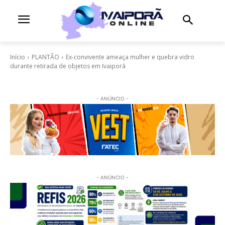
Início
PLANTÃO
Ex-convivente ameaça mulher e quebra vidro
durante retirada de objetos em Ivaiporã
- ANÚNCIO -
- ANÚNCIO -