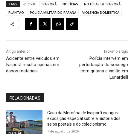
TAGS
6ª CIPM
IVAIPORÃ
NOTÍCIAS
NOTÍCIAS DE IVAIPORÃ
PLANTÃO
POLÍCIA MILITAR DO PARANÁ
VIOLÊNCIA DOMÉSTICA
Artigo anterior
Próximo artigo
Acidente entre veículos em
Polícia intervém em
Ivaiporã resulta apenas em
perturbação do sossego
danos materiais
com gritaria e violão em
Lunardelli
RELACIONADAS
Casa da Memória de Ivaiporã inaugura
exposição especial sobre a história dos
selos postais e do colecionismo
7 de agosto de 2026
PLANTÃO