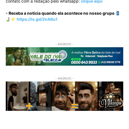
contato com a redação pelo whatsapp:
clique aqui
- Receba a notícia quando ela acontece no nosso grupo
https://is.gd/2nA6u1
- ANÚNCIO -
- ANÚNCIO -