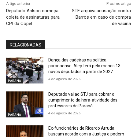
Artigo anterior
Próximo artigo
Deputado Arilson começa
STF arquiva acusação contra
coleta de assinaturas para
Barros em caso de compra
CPI da Copel
de vacina
RELACIONADAS
Dança das cadeiras na política
paranaense: Alep terá pelo menos 13
novos deputados a partir de 2027
4 de agosto de 2026
PARANÁ
Deputado vai ao STJ para cobrar o
cumprimento da hora-atividade dos
professores do Paraná
4 de agosto de 2026
PARANÁ
Ex-funcionários de Ricardo Arruda
buscam acordo com a Justiça e podem