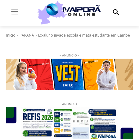
Início
PARANÁ
Ex-aluno invade escola e mata estudante em Cambé
- ANÚNCIO -
- ANÚNCIO -