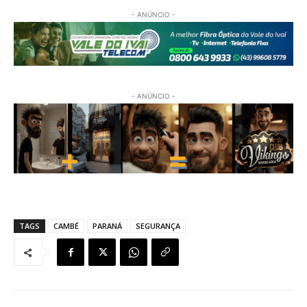
- ANÚNCIO -
- ANÚNCIO -
TAGS
CAMBÉ
PARANÁ
SEGURANÇA