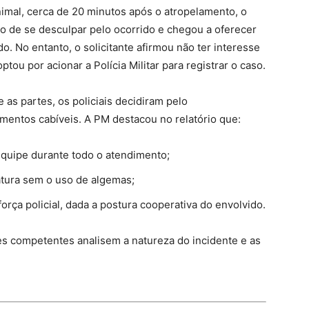
imal, cerca de 20 minutos após o atropelamento, o
to de se desculpar pelo ocorrido e chegou a oferecer
do. No entanto, o solicitante afirmou não ter interesse
ou por acionar a Polícia Militar para registrar o caso.
 as partes, os policiais decidiram pelo
entos cabíveis. A PM destacou no relatório que:
equipe durante todo o atendimento;
atura sem o uso de algemas;
ça policial, dada a postura cooperativa do envolvido.
des competentes analisem a natureza do incidente e as