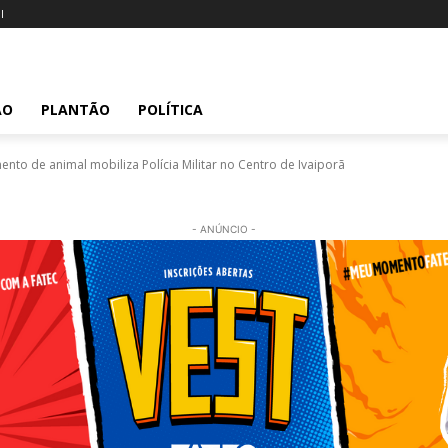
l
ÃO
PLANTÃO
POLÍTICA
to de animal mobiliza Polícia Militar no Centro de Ivaiporã
- ANÚNCIO -