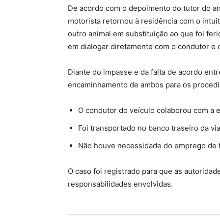
De acordo com o depoimento do tutor do an
motorista retornou à residência com o intui
outro animal em substituição ao que foi feri
em dialogar diretamente com o condutor e opt
Diante do impasse e da falta de acordo entre
encaminhamento de ambos para os procedim
O condutor do veículo colaborou com a 
Foi transportado no banco traseiro da vi
Não houve necessidade do emprego de for
O caso foi registrado para que as autorida
responsabilidades envolvidas.