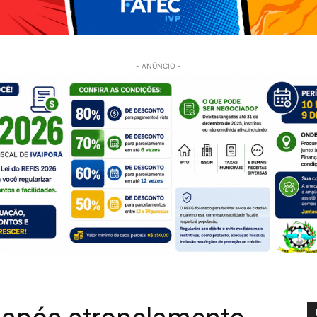
- ANÚNCIO -