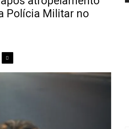
após atropelamento
 Polícia Militar no