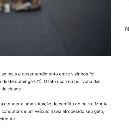
 animais e desentendimento entre vizinhos foi
ã deste domingo (21). O fato ocorreu por volta das
 da cidade.
ra atender a uma situação de conflito no bairro Monte
 o condutor de um veículo havia atropelado seu gato,
cidente.