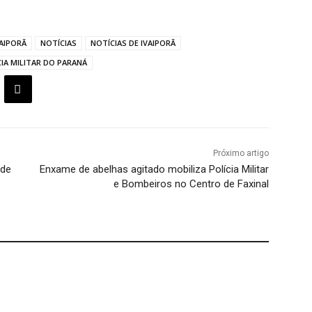
VAIPORÃ
NOTÍCIAS
NOTÍCIAS DE IVAIPORÃ
CIA MILITAR DO PARANÁ
Próximo artigo
 de
Enxame de abelhas agitado mobiliza Polícia Militar
e Bombeiros no Centro de Faxinal