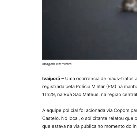
Imagem Ilustrativa
Ivaiporã
– Uma ocorrência de maus-tratos a
registrada pela Polícia Militar (PM) na manh
11h29, na Rua São Mateus, na região central
A equipe policial foi acionada via Copom pa
Castelo. No local, o solicitante relatou que
que estava na via pública no momento do in