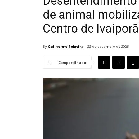
Desentendimento 
de animal mobiliza
Centro de Ivaiporã
By
Guilherme Teixeira
22 de dezembro de 2025
Compartilhado