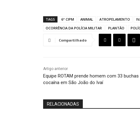
TAGS
6ª CIPM
ANIMAL
ATROPELAMENTO
I
OCORRÊNCIA DA POLÍCIA MILITAR
PLANTÃO
POLÍ
Compartilhado
Artigo anterior
Equipe ROTAM prende homem com 33 buchas
cocaína em São João do Ivaí
RELACIONADAS