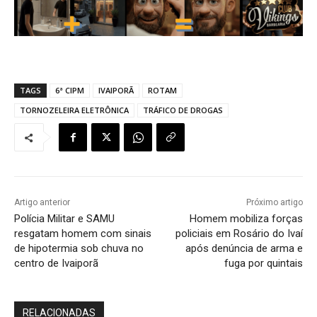
TAGS
6ª CIPM
IVAIPORÃ
ROTAM
TORNOZELEIRA ELETRÔNICA
TRÁFICO DE DROGAS
Artigo anterior
Próximo artigo
Polícia Militar e SAMU
Homem mobiliza forças
resgatam homem com sinais
policiais em Rosário do Ivaí
de hipotermia sob chuva no
após denúncia de arma e
centro de Ivaiporã
fuga por quintais
RELACIONADAS