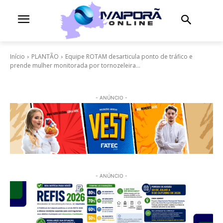
Início
PLANTÃO
Equipe ROTAM desarticula ponto de tráfico e
prende mulher monitorada por tornozeleira...
- ANÚNCIO -
- ANÚNCIO -