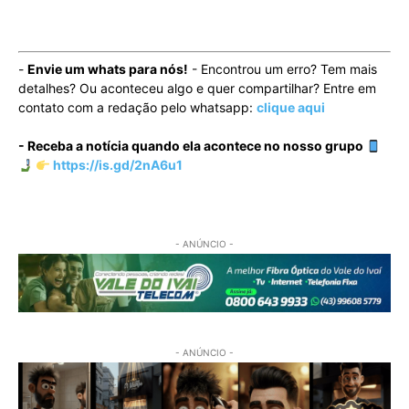
-
Envie um whats para nós!
- Encontrou um erro? Tem mais
detalhes? Ou aconteceu algo e quer compartilhar? Entre em
contato com a redação pelo whatsapp:
clique aqui
- Receba a notícia quando ela acontece no nosso grupo
https://is.gd/2nA6u1
- ANÚNCIO -
- ANÚNCIO -