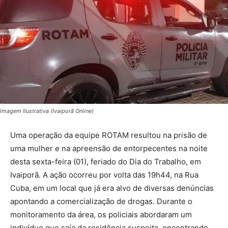
Imagem Ilustrativa (Ivaiporã Online)
Uma operação da equipe ROTAM resultou na prisão de
uma mulher e na apreensão de entorpecentes na noite
desta sexta-feira (01), feriado do Dia do Trabalho, em
Ivaiporã. A ação ocorreu por volta das 19h44, na Rua
Cuba, em um local que já era alvo de diversas denúncias
apontando a comercialização de drogas. Durante o
monitoramento da área, os policiais abordaram um
indivíduo que saía da residência suspeita, encontrando