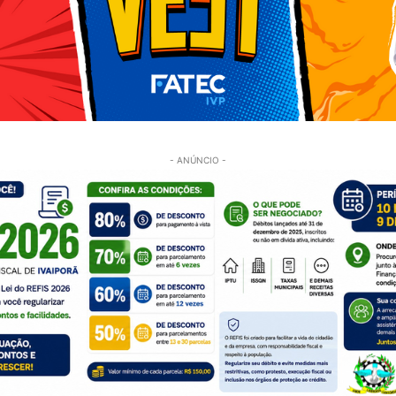
- ANÚNCIO -