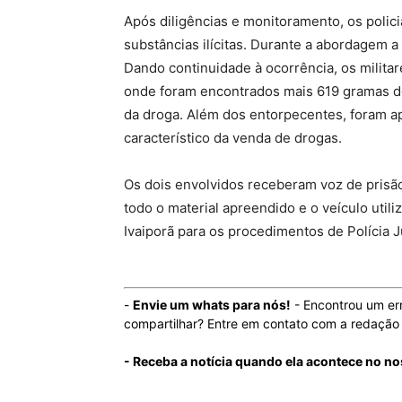
Após diligências e monitoramento, os polici
substâncias ilícitas. Durante a abordagem a
Dando continuidade à ocorrência, os militar
onde foram encontrados mais 619 gramas d
da droga. Além dos entorpecentes, foram a
característico da venda de drogas.
Os dois envolvidos receberam voz de prisã
todo o material apreendido e o veículo utili
Ivaiporã para os procedimentos de Polícia Ju
-
Envie um whats para nós!
- Encontrou um er
compartilhar? Entre em contato com a redaçã
- Receba a notícia quando ela acontece no n