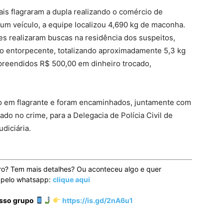
ais flagraram a dupla realizando o comércio de
 um veículo, a equipe localizou 4,690 kg de maconha.
es realizaram buscas na residência dos suspeitos,
o entorpecente, totalizando aproximadamente 5,3 kg
preendidos R$ 500,00 em dinheiro trocado,
o em flagrante e foram encaminhados, juntamente com
zado no crime, para a Delegacia de Polícia Civil de
diciária.
ro? Tem mais detalhes? Ou aconteceu algo e quer
o pelo whatsapp:
clique aqui
osso grupo
https://is.gd/2nA6u1