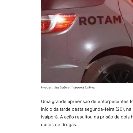
Imagem Ilustrativa (Ivaiporã Online)
Uma grande apreensão de entorpecentes foi 
início da tarde desta segunda-feira (20), n
Ivaiporã. A ação resultou na prisão de dois
quilos de drogas.