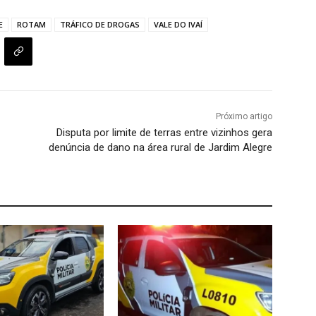
E
ROTAM
TRÁFICO DE DROGAS
VALE DO IVAÍ
Próximo artigo
Disputa por limite de terras entre vizinhos gera
denúncia de dano na área rural de Jardim Alegre