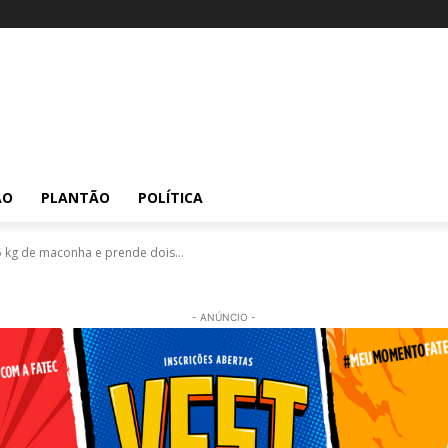
ÃO
PLANTÃO
POLÍTICA
kg de maconha e prende dois...
- ANÚNCIO -