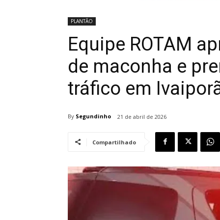
PLANTÃO
Equipe ROTAM apr
de maconha e pre
tráfico em Ivaipor
By
Segundinho
21 de abril de 2026
Compartilhado