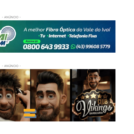
- ANÚNCIO -
- ANÚNCIO -