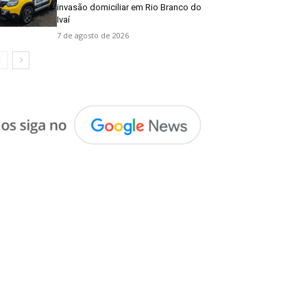
invasão domiciliar em Rio Branco do
Ivaí
7 de agosto de 2026