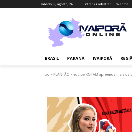
sábado, 8, agosto, 26
Entrar / Cadastrar
Webmail
BRASIL
PARANÁ
IVAIPORÃ
REGI
Início
PLANTÃO
Equipe ROTAM apreende mais de 5 