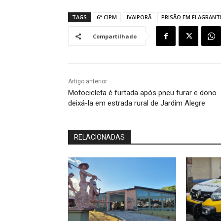
TAGS
6ª CIPM
IVAIPORÃ
PRISÃO EM FLAGRANT
Compartilhado
Artigo anterior
Motocicleta é furtada após pneu furar e dono
deixá-la em estrada rural de Jardim Alegre
RELACIONADAS