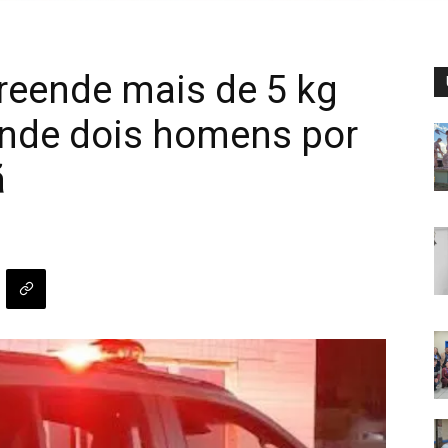
eende mais de 5 kg
nde dois homens por
ã