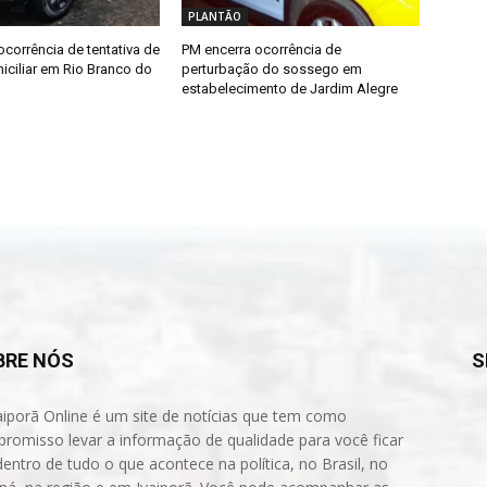
PLANTÃO
ocorrência de tentativa de
PM encerra ocorrência de
iciliar em Rio Branco do
perturbação do sossego em
estabelecimento de Jardim Alegre
BRE NÓS
S
aiporã Online é um site de notícias que tem como
romisso levar a informação de qualidade para você ficar
dentro de tudo o que acontece na política, no Brasil, no