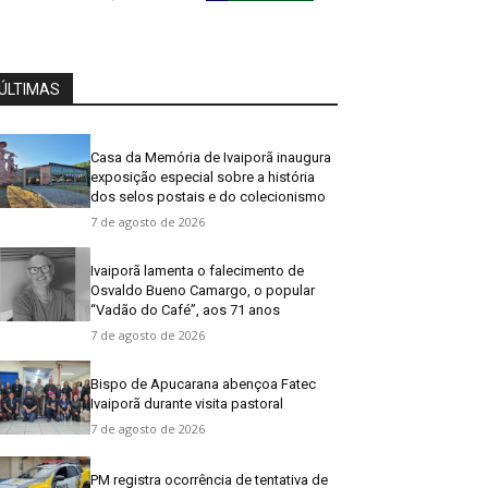
ÚLTIMAS
Casa da Memória de Ivaiporã inaugura
exposição especial sobre a história
dos selos postais e do colecionismo
7 de agosto de 2026
Ivaiporã lamenta o falecimento de
Osvaldo Bueno Camargo, o popular
“Vadão do Café”, aos 71 anos
7 de agosto de 2026
Bispo de Apucarana abençoa Fatec
Ivaiporã durante visita pastoral
7 de agosto de 2026
PM registra ocorrência de tentativa de