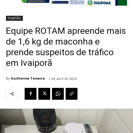
PLANTÃO
Equipe ROTAM apreende mais
de 1,6 kg de maconha e
prende suspeitos de tráfico
em Ivaiporã
By
Guilherme Teixeira
1 de abril de 2026