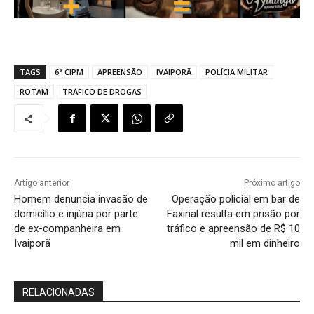
TAGS
6ª CIPM
APREENSÃO
IVAIPORÃ
POLÍCIA MILITAR
ROTAM
TRÁFICO DE DROGAS
Artigo anterior
Próximo artigo
Homem denuncia invasão de
Operação policial em bar de
domicílio e injúria por parte
Faxinal resulta em prisão por
de ex-companheira em
tráfico e apreensão de R$ 10
Ivaiporã
mil em dinheiro
RELACIONADAS