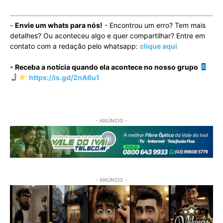
-
Envie um whats para nós!
- Encontrou um erro? Tem mais
detalhes? Ou aconteceu algo e quer compartilhar? Entre em
contato com a redação pelo whatsapp:
clique aqui
- Receba a notícia quando ela acontece no nosso grupo
https://is.gd/2nA6u1
- ANÚNCIO -
- ANÚNCIO -