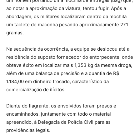
um homem portando uma mochila de entregas (bag) que,
ao notar a aproximação da viatura, tentou fugir. Após a
abordagem, os militares localizaram dentro da mochila
um tablete de maconha pesando aproximadamente 271
gramas.
Na sequência da ocorrência, a equipe se deslocou até a
residência do suposto fornecedor do entorpecente, onde
obteve êxito em localizar mais 1,353 kg da mesma droga,
além de uma balança de precisão e a quantia de R$
1.184,00 em dinheiro trocado, característico da
comercialização de ilícitos.
Diante do flagrante, os envolvidos foram presos e
encaminhados, juntamente com todo o material
apreendido, à Delegacia de Polícia Civil para as
providências legais.