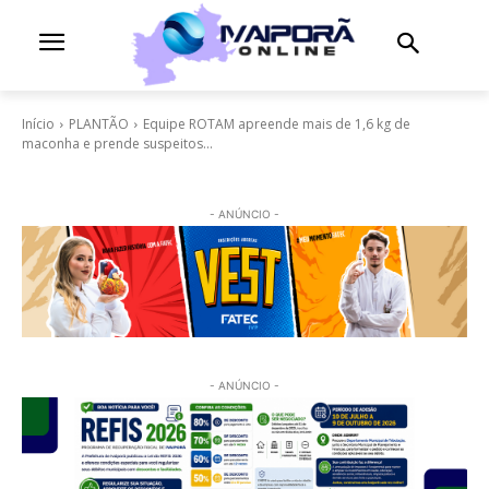
Início
PLANTÃO
Equipe ROTAM apreende mais de 1,6 kg de
maconha e prende suspeitos...
- ANÚNCIO -
- ANÚNCIO -