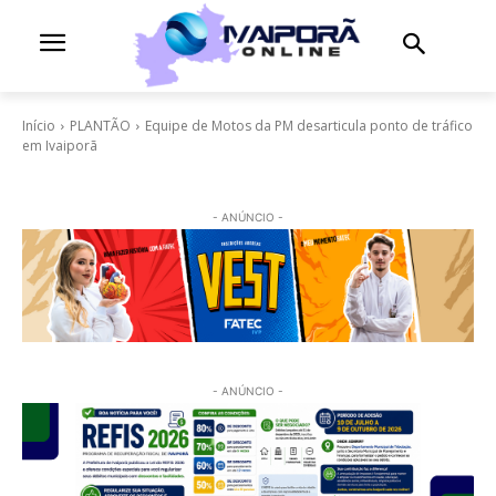
Início
PLANTÃO
Equipe de Motos da PM desarticula ponto de tráfico
em Ivaiporã
- ANÚNCIO -
- ANÚNCIO -