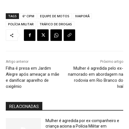
TAGS
6ª CIPM
EQUIPE DE MOTOS
IVAIPORÃ
POLÍCIA MILITAR
TRÁFICO DE DROGAS
Artigo anterior
Próximo artigo
Filha é presa em Jardim
Mulher é agredida pelo ex-
Alegre após ameaçar a mãe
namorado em abordagem na
e danificar aparelho de
rodovia em Rio Branco do
oxigênio
Ivaí
RELACIONADAS
Mulher é agredida por ex-companheiro e
criança aciona a Polícia Militar em