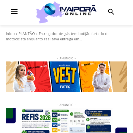
Início
PLANTÃO
Entregador de gás tem botijão furtado de
motocicleta enquanto realizava entrega em...
- ANÚNCIO -
- ANÚNCIO -