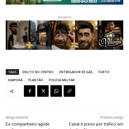
- ANÚNCIO -
TAGS
DELITO NO CENTRO
ENTREGADOR DE GÁS
FURTO
IVAIPORÃ
PLANTÃO
POLÍCIA MILITAR
Artigo anterior
Próximo artigo
Ex-companheiro agride
Casal é preso por tráfico em