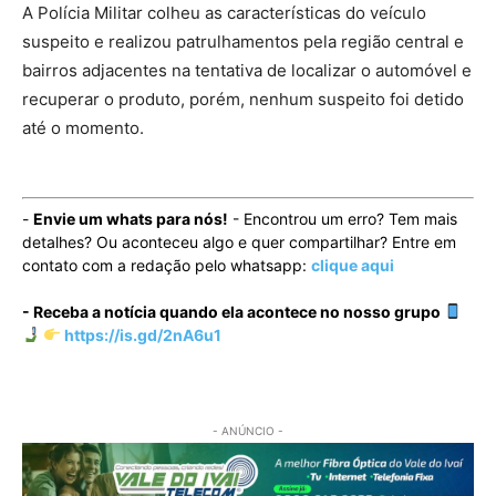
A Polícia Militar colheu as características do veículo
suspeito e realizou patrulhamentos pela região central e
bairros adjacentes na tentativa de localizar o automóvel e
recuperar o produto, porém, nenhum suspeito foi detido
até o momento.
-
Envie um whats para nós!
- Encontrou um erro? Tem mais
detalhes? Ou aconteceu algo e quer compartilhar? Entre em
contato com a redação pelo whatsapp:
clique aqui
- Receba a notícia quando ela acontece no nosso grupo
https://is.gd/2nA6u1
- ANÚNCIO -