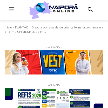
Início
PLANTÃO
Disputa por guarda de criança termina com ameaça
e Termo Circunstanciado em...
- ANÚNCIO -
- ANÚNCIO -