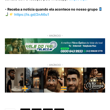
- Receba a notícia quando ela acontece no nosso grupo
https://is.gd/2nA6u1
- ANÚNCIO -
- ANÚNCIO -