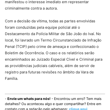
manifestou o interesse imediato em representar
criminalmente contra a autora.
Com a decisão da vítima, todas as partes envolvidas
foram conduzidas pela equipe policial até o
Destacamento da Polícia Militar de São João do Ivaí. No
local, foi lavrado um Termo Circunstanciado de Infração
Penal (TCIP) pelo crime de ameaça e confeccionado o
Boletim de Ocorrência. O caso e os relatórios serão
encaminhados ao Juizado Especial Cível e Criminal para
as providências judiciais cabíveis, além de servir de
registro para futuras revisões no âmbito da Vara de
Família.
-
Envie um whats para nós!
- Encontrou um erro? Tem mais
detalhes? Ou aconteceu algo e quer compartilhar? Entre em
contato com a redação pelo whatsapp:
clique aqui