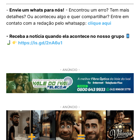
-
Envie um whats para nós!
- Encontrou um erro? Tem mais
detalhes? Ou aconteceu algo e quer compartilhar? Entre em
contato com a redação pelo whatsapp:
clique aqui
- Receba a notícia quando ela acontece no nosso grupo
https://is.gd/2nA6u1
- ANÚNCIO -
- ANÚNCIO -