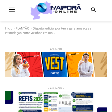
Início
PLANTÃO
Disputa judicial por terra gera ameaças e
intimidação entre vizinhos em Rio...
- ANÚNCIO -
- ANÚNCIO -