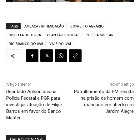
TAGS
AMEAÇA / INTIMIDAÇÃO
CONFLITO AGRÁRIO
DISPUTA DE TERRA
PLANTÃO POLICIAL
POLÍCIA MILITAR
RIO BRANCO DO IVAÍ
VALE DO IVAÍ
Artigo anterior
Próximo artigo
Deputado Arilson aciona
Patrulhamento da PM resulta
Polícia Federal e PGR para
na prisão de homem com
investigar atuação de Filipe
mandado em aberto em
Barros em favor do Banco
Jardim Alegre
Master
RELACIONADAS