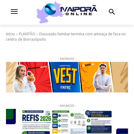
Início
PLANTÃO
Discussão familiar termina com ameaça de faca no
centro de Borrazópolis
- ANÚNCIO -
- ANÚNCIO -