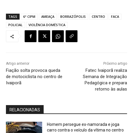
TAGS
6ª CIPM
AMEAÇA
BORRAZÓPOLIS
CENTRO
FACA
POLICIAL
VIOLÊNCIA DOMÉSTICA
Artigo anterior
Próximo artigo
Fiação solta provoca queda
Fatec Ivaiporã realiza
de motociclista no centro de
Semana de Integração
Ivaiporã
Pedagógica e prepara
retorno às aulas
RELACIONADAS
Homem persegue ex-namorada e joga
carro contra o veículo da vítima no centro