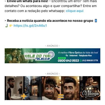
-
Envie um whats para nós!
- Encontrou um erro? Tem mais
detalhes? Ou aconteceu algo e quer compartilhar? Entre em
contato com a redação pelo whatsapp:
clique aqui
- Receba a notícia quando ela acontece no nosso grupo
https://is.gd/2nA6u1
- ANÚNCIO -
- ANÚNCIO -