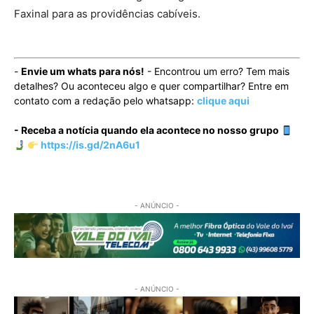
Faxinal para as providências cabíveis.
-
Envie um whats para nós!
- Encontrou um erro? Tem mais
detalhes? Ou aconteceu algo e quer compartilhar? Entre em
contato com a redação pelo whatsapp:
clique aqui
- Receba a notícia quando ela acontece no nosso grupo
https://is.gd/2nA6u1
- ANÚNCIO -
- ANÚNCIO -