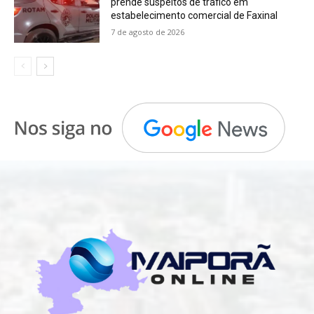
prende suspeitos de tráfico em
estabelecimento comercial de Faxinal
7 de agosto de 2026