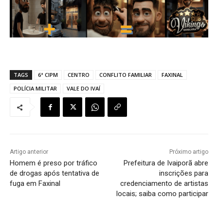
TAGS
6ª CIPM
CENTRO
CONFLITO FAMILIAR
FAXINAL
POLÍCIA MILITAR
VALE DO IVAÍ
Artigo anterior
Próximo artigo
Homem é preso por tráfico
Prefeitura de Ivaiporã abre
de drogas após tentativa de
inscrições para
fuga em Faxinal
credenciamento de artistas
locais; saiba como participar