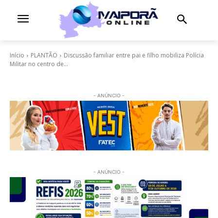
Início
PLANTÃO
Discussão familiar entre pai e filho mobiliza Polícia
Militar no centro de...
- ANÚNCIO -
- ANÚNCIO -