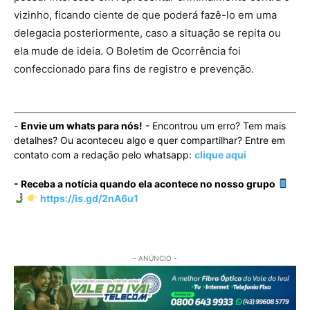
vizinho, ficando ciente de que poderá fazê-lo em uma
delegacia posteriormente, caso a situação se repita ou
ela mude de ideia. O Boletim de Ocorrência foi
confeccionado para fins de registro e prevenção.
-
Envie um whats para nós!
- Encontrou um erro? Tem mais
detalhes? Ou aconteceu algo e quer compartilhar? Entre em
contato com a redação pelo whatsapp:
clique aqui
- Receba a notícia quando ela acontece no nosso grupo
https://is.gd/2nA6u1
- ANÚNCIO -