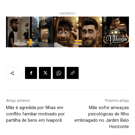
- ANÚNCIO -
Artigo anterior
Próximo artigo
Mãe é agredida por filhas em
Mãe sofre ameaças
conflito familiar motivado por
psicológicas de filho
partilha de bens em Ivaiporã
embriagado no Jardim Belo
Horizonte