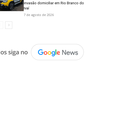
invasão domiciliar em Rio Branco do
Ivaí
7 de agosto de 2026