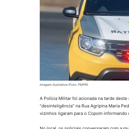
Imagem Ilustrativa (Foto: PMPR)
A Polícia Militar foi acionada na tarde des
“desinteligência” na Rua Agripina Maria Pedr
vizinhos ligaram para o Copom informando q
No local, os policiais conversaram com a mu