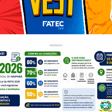
- ANÚNCIO -