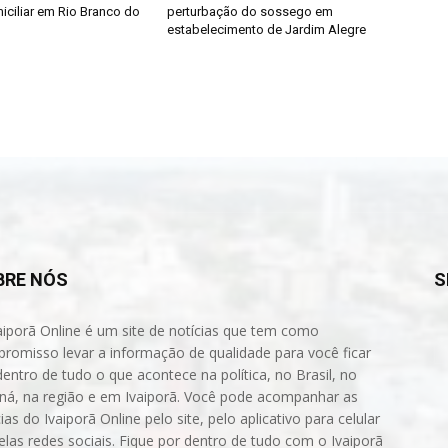
iciliar em Rio Branco do
perturbação do sossego em
estabelecimento de Jardim Alegre
BRE NÓS
S
aiporã Online é um site de notícias que tem como
romisso levar a informação de qualidade para você ficar
dentro de tudo o que acontece na política, no Brasil, no
ná, na região e em Ivaiporã. Você pode acompanhar as
ias do Ivaiporã Online pelo site, pelo aplicativo para celular
elas redes sociais. Fique por dentro de tudo com o Ivaiporã