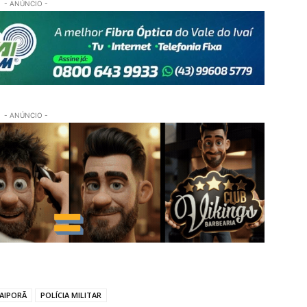
- ANÚNCIO -
- ANÚNCIO -
VAIPORÃ
POLÍCIA MILITAR