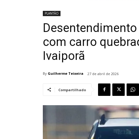
PLANTÃO
Desentendimento e
com carro quebra
Ivaiporã
By
Guilherme Teixeira
27 de abril de 2026
Compartilhado