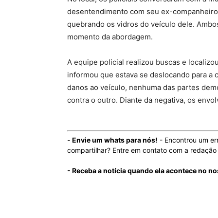
desentendimento com seu ex-companheiro e
quebrando os vidros do veículo dele. Ambo
momento da abordagem.
A equipe policial realizou buscas e localiz
informou que estava se deslocando para a ca
danos ao veículo, nenhuma das partes dem
contra o outro. Diante da negativa, os envol
-
Envie um whats para nós!
- Encontrou um er
compartilhar? Entre em contato com a redaçã
- Receba a notícia quando ela acontece no n