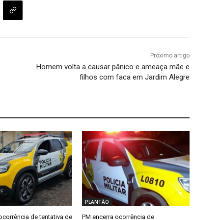
Próximo artigo
Homem volta a causar pânico e ameaça mãe e
filhos com faca em Jardim Alegre
PLANTÃO
ocorrência de tentativa de
PM encerra ocorrência de