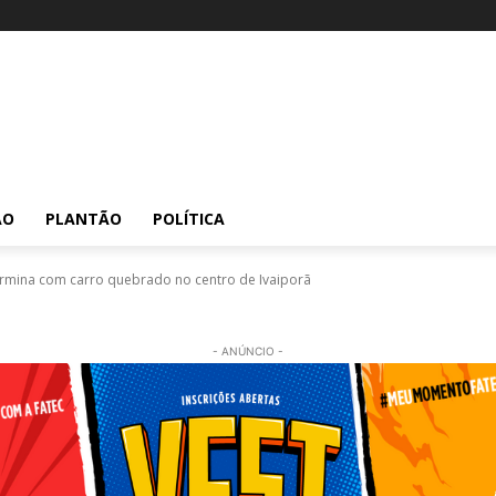
ÃO
PLANTÃO
POLÍTICA
ermina com carro quebrado no centro de Ivaiporã
- ANÚNCIO -