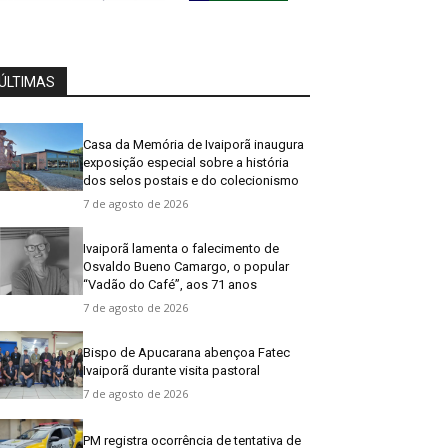
ÚLTIMAS
Casa da Memória de Ivaiporã inaugura
exposição especial sobre a história
dos selos postais e do colecionismo
7 de agosto de 2026
Ivaiporã lamenta o falecimento de
Osvaldo Bueno Camargo, o popular
“Vadão do Café”, aos 71 anos
7 de agosto de 2026
Bispo de Apucarana abençoa Fatec
Ivaiporã durante visita pastoral
7 de agosto de 2026
PM registra ocorrência de tentativa de