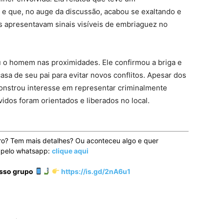
 que, no auge da discussão, acabou se exaltando e
s apresentavam sinais visíveis de embriaguez no
ou o homem nas proximidades. Ele confirmou a briga e
sa de seu pai para evitar novos conflitos. Apesar dos
onstrou interesse em representar criminalmente
vidos foram orientados e liberados no local.
ro? Tem mais detalhes? Ou aconteceu algo e quer
o pelo whatsapp:
clique aqui
osso grupo
https://is.gd/2nA6u1