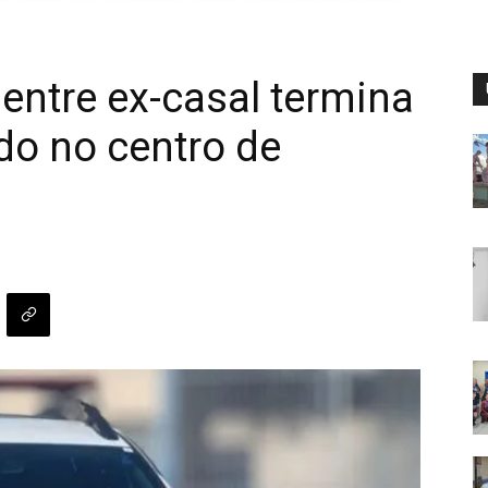
ntre ex-casal termina
do no centro de