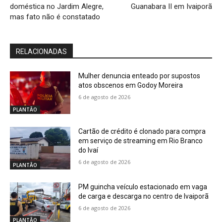
doméstica no Jardim Alegre,
Guanabara II em Ivaiporã
mas fato não é constatado
RELACIONADAS
Mulher denuncia enteado por supostos
atos obscenos em Godoy Moreira
6 de agosto de 2026
PLANTÃO
Cartão de crédito é clonado para compra
em serviço de streaming em Rio Branco
do Ivaí
6 de agosto de 2026
PLANTÃO
PM guincha veículo estacionado em vaga
de carga e descarga no centro de Ivaiporã
6 de agosto de 2026
PLANTÃO