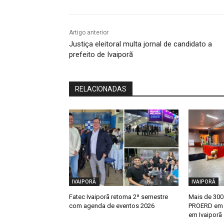
Artigo anterior
Justiça eleitoral multa jornal de candidato a
prefeito de Ivaiporã
RELACIONADAS
IVAIPORÃ
IVAIPORÃ
Fatec Ivaiporã retoma 2º semestre
Mais de 300
com agenda de eventos 2026
PROERD em 
em Ivaiporã