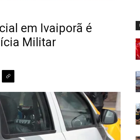
ial em Ivaiporã é
cia Militar