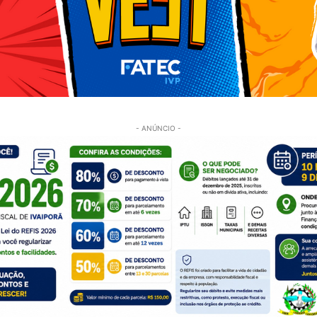
- ANÚNCIO -