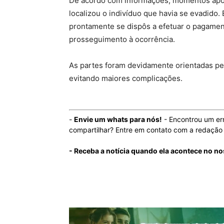
De acordo com informações, momentos após a
localizou o indivíduo que havia se evadido.
prontamente se dispôs a efetuar o pagamento
prosseguimento à ocorrência.
As partes foram devidamente orientadas pela 
evitando maiores complicações.
-
Envie um whats para nós!
- Encontrou um er
compartilhar? Entre em contato com a redaçã
- Receba a notícia quando ela acontece no n