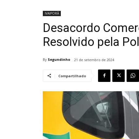
IVAIPORÃ
Desacordo Comerc
Resolvido pela Polí
By
Segundinho
21 de setembro de 2024
Compartilhado