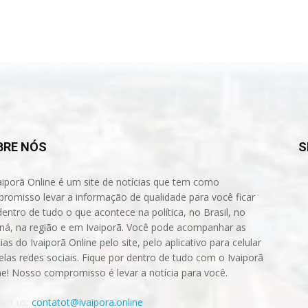
BRE NÓS
S
aiporã Online é um site de notícias que tem como
romisso levar a informação de qualidade para você ficar
dentro de tudo o que acontece na política, no Brasil, no
ná, na região e em Ivaiporã. Você pode acompanhar as
ias do Ivaiporã Online pelo site, pelo aplicativo para celular
elas redes sociais. Fique por dentro de tudo com o Ivaiporã
ne! Nosso compromisso é levar a notícia para você.
act us:
contatot@ivaipora.online