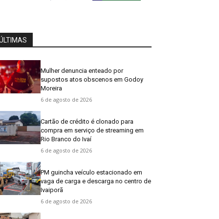
ÚLTIMAS
Mulher denuncia enteado por
supostos atos obscenos em Godoy
Moreira
6 de agosto de 2026
Cartão de crédito é clonado para
compra em serviço de streaming em
Rio Branco do Ivaí
6 de agosto de 2026
PM guincha veículo estacionado em
vaga de carga e descarga no centro de
Ivaiporã
6 de agosto de 2026