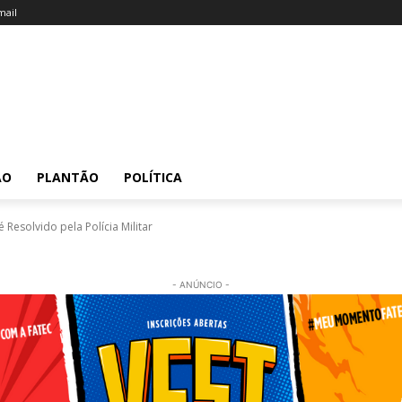
ail
ÃO
PLANTÃO
POLÍTICA
Resolvido pela Polícia Militar
- ANÚNCIO -