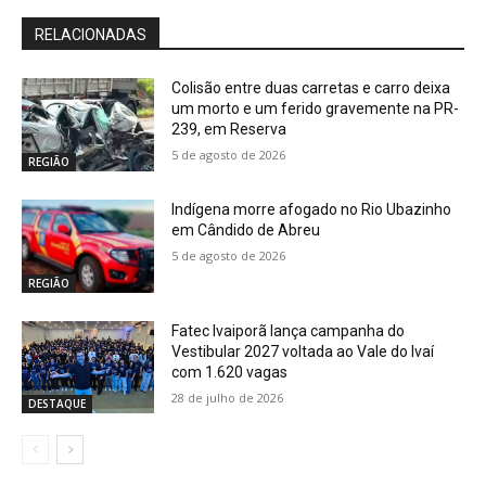
RELACIONADAS
Colisão entre duas carretas e carro deixa
um morto e um ferido gravemente na PR-
239, em Reserva
5 de agosto de 2026
REGIÃO
Indígena morre afogado no Rio Ubazinho
em Cândido de Abreu
5 de agosto de 2026
REGIÃO
Fatec Ivaiporã lança campanha do
Vestibular 2027 voltada ao Vale do Ivaí
com 1.620 vagas
28 de julho de 2026
DESTAQUE