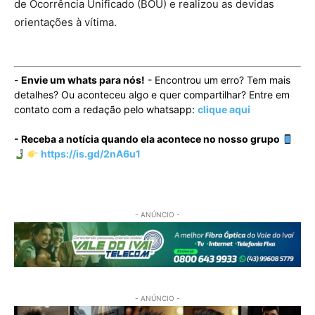
de Ocorrência Unificado (BOU) e realizou as devidas
orientações à vítima.
-
Envie um whats para nós!
- Encontrou um erro? Tem mais
detalhes? Ou aconteceu algo e quer compartilhar? Entre em
contato com a redação pelo whatsapp:
clique aqui
- Receba a notícia quando ela acontece no nosso grupo
https://is.gd/2nA6u1
- ANÚNCIO -
- ANÚNCIO -