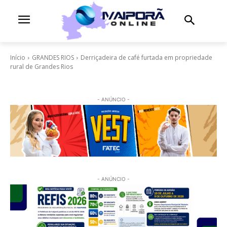
Início
GRANDES RIOS
Derriçadeira de café furtada em propriedade
rural de Grandes Rios
- ANÚNCIO -
- ANÚNCIO -