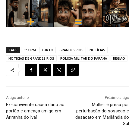
TAGS
6ª CIPM
FURTO
GRANDES RIOS
NOTÍCIAS
NOTÍCIAS DE GRANDES RIOS
POLÍCIA MILITAR DO PARANÁ
REGIÃO
Artigo anterior
Próximo artigo
Ex-convivente causa dano ao
Mulher é presa por
portão e ameaça amigo em
perturbação do sossego e
Ariranha do Ivaí
desacato em Marilândia do
Sul