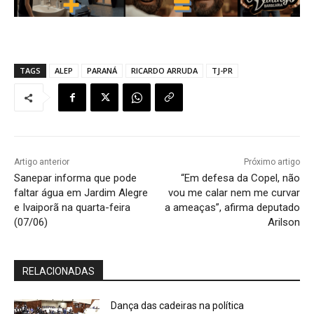
TAGS
ALEP
PARANÁ
RICARDO ARRUDA
TJ-PR
Artigo anterior
Próximo artigo
Sanepar informa que pode
“Em defesa da Copel, não
faltar água em Jardim Alegre
vou me calar nem me curvar
e Ivaiporã na quarta-feira
a ameaças”, afirma deputado
(07/06)
Arilson
RELACIONADAS
Dança das cadeiras na política