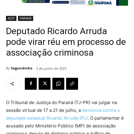
ALEP
PARANÁ
Deputado Ricardo Arruda
pode virar réu em processo de
associação criminosa
By
Segundinho
5 de junho de 2023
O Tribunal de Justiça do Paraná (TJ-PR) vai julgar na
sessão virtual de 17 a 21 de julho, a
denúncia contra o
deputado estadual Ricardo Arruda (PL)
. O parlamentar é
acusado pelo Ministério Público (MP) de associação
criminosa, desvio de dinheiro público e tráfico de