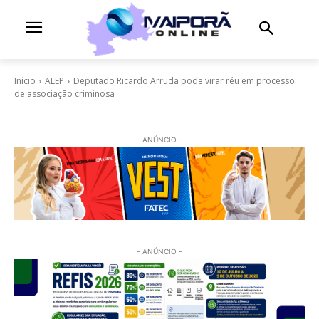
Início
ALEP
Deputado Ricardo Arruda pode virar réu em processo
de associação criminosa
- ANÚNCIO -
- ANÚNCIO -