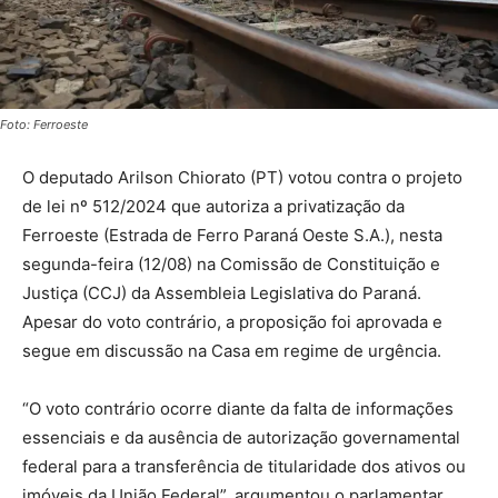
Foto: Ferroeste
O deputado Arilson Chiorato (PT) votou contra o projeto
de lei nº 512/2024 que autoriza a privatização da
Ferroeste (Estrada de Ferro Paraná Oeste S.A.), nesta
segunda-feira (12/08) na Comissão de Constituição e
Justiça (CCJ) da Assembleia Legislativa do Paraná.
Apesar do voto contrário, a proposição foi aprovada e
segue em discussão na Casa em regime de urgência.
“O voto contrário ocorre diante da falta de informações
essenciais e da ausência de autorização governamental
federal para a transferência de titularidade dos ativos ou
imóveis da União Federal”, argumentou o parlamentar,