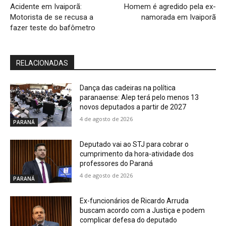
Acidente em Ivaiporã:
Homem é agredido pela ex-
Motorista de se recusa a
namorada em Ivaiporã
fazer teste do bafômetro
RELACIONADAS
Dança das cadeiras na política
paranaense: Alep terá pelo menos 13
novos deputados a partir de 2027
4 de agosto de 2026
PARANÁ
Deputado vai ao STJ para cobrar o
cumprimento da hora-atividade dos
professores do Paraná
4 de agosto de 2026
PARANÁ
Ex-funcionários de Ricardo Arruda
buscam acordo com a Justiça e podem
complicar defesa do deputado