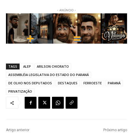
- ANÚNCIO -
TAGS
ALEP
ARILSON CHIORATO
ASSEMBLÉIA LEGISLATIVA DO ESTADO DO PARANÁ
DE OLHO NOS DEPUTADOS
DESTAQUES
FERROESTE
PARANÁ
PRIVATIZAÇÃO
Artigo anterior
Próximo artigo