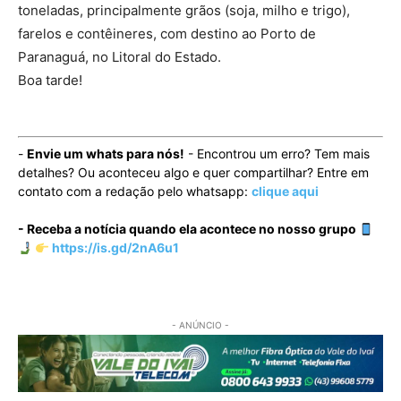
toneladas, principalmente grãos (soja, milho e trigo),
farelos e contêineres, com destino ao Porto de
Paranaguá, no Litoral do Estado.
Boa tarde!
-
Envie um whats para nós!
- Encontrou um erro? Tem mais
detalhes? Ou aconteceu algo e quer compartilhar? Entre em
contato com a redação pelo whatsapp:
clique aqui
- Receba a notícia quando ela acontece no nosso grupo
https://is.gd/2nA6u1
- ANÚNCIO -