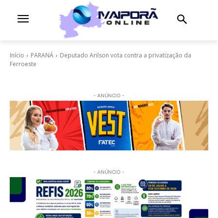
Início
PARANÁ
Deputado Arilson vota contra a privatização da
Ferroeste
- ANÚNCIO -
- ANÚNCIO -