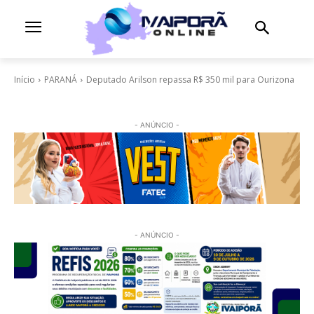
Início
PARANÁ
Deputado Arilson repassa R$ 350 mil para Ourizona
- ANÚNCIO -
- ANÚNCIO -