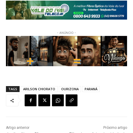
- ANÚNCIO -
TAGS
ARILSON CHIORATO
OURIZONA
PARANÁ
Artigo anterior
Próximo artigo