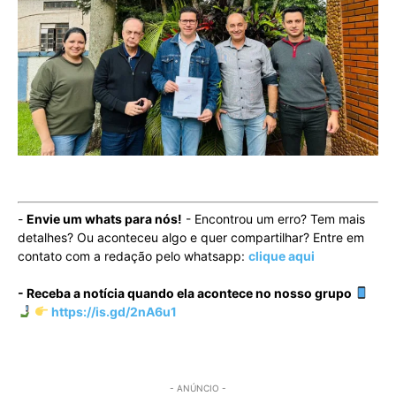
-
Envie um whats para nós!
- Encontrou um erro? Tem mais
detalhes? Ou aconteceu algo e quer compartilhar? Entre em
contato com a redação pelo whatsapp:
clique aqui
- Receba a notícia quando ela acontece no nosso grupo
https://is.gd/2nA6u1
- ANÚNCIO -