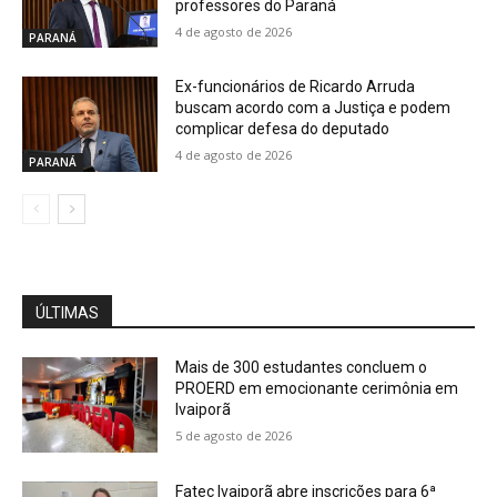
professores do Paraná
4 de agosto de 2026
PARANÁ
Ex-funcionários de Ricardo Arruda
buscam acordo com a Justiça e podem
complicar defesa do deputado
4 de agosto de 2026
PARANÁ
ÚLTIMAS
Mais de 300 estudantes concluem o
PROERD em emocionante cerimônia em
Ivaiporã
5 de agosto de 2026
Fatec Ivaiporã abre inscrições para 6ª