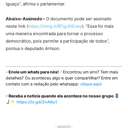
Iguaçu”, afirma o parlamentar.
Abaixo-Assinado –
O documento pode ser assinado
neste link (
https://chng.it/8FjgJhBJwy
). “Essa foi mais
uma maneira encontrada para tornar o processo
democrático, pois permite a participação de todos”,
pontua o deputado Arilson.
-
Envie um whats para nós!
- Encontrou um erro? Tem mais
detalhes? Ou aconteceu algo e quer compartilhar? Entre em
contato com a redação pelo whatsapp:
clique aqui
- Receba a notícia quando ela acontece no nosso grupo
https://is.gd/2nA6u1
- ANÚNCIO -