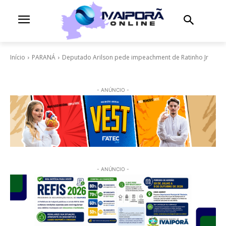
Início
PARANÁ
Deputado Arilson pede impeachment de Ratinho Jr
- ANÚNCIO -
- ANÚNCIO -