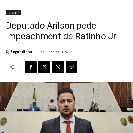
PARANÁ
Deputado Arilson pede
impeachment de Ratinho Jr
By
Segundinho
18 de junho de 2024